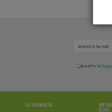
Accetto la
Privac
LA FARMACIA
INFOR
UTILI