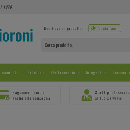
al 1970
Non trovi un prodotto?
Contattaci!
l momento
L'Erbolario
Elettromedicali
Integratori
Farmaci 
Pagamenti sicuri
Staff professiona
anche alla consegna
al tuo servizio