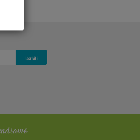
endiamo