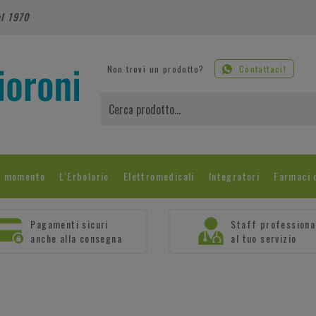
al 1970
Non trovi un prodotto?
Contattaci!
l momento
L'Erbolario
Elettromedicali
Integratori
Farmaci 
Pagamenti sicuri
Staff professiona
anche alla consegna
al tuo servizio