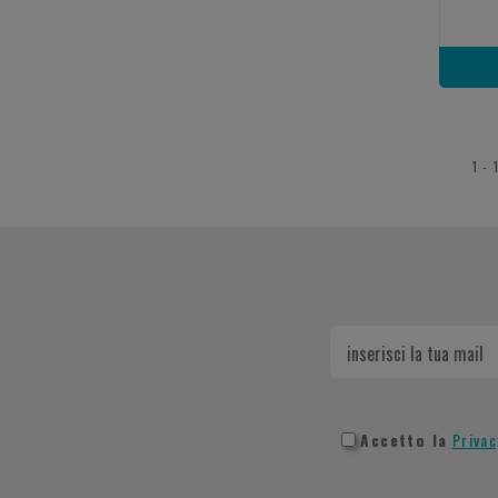
1 - 
Accetto la
Privac