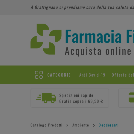
A Graffignana ci prendiamo cura della tua salute d
CATEGORIE
Anti Covid-19
Offerte de
Spedizioni rapide
Gratis sopra i 69,90 €
Catalogo Prodotti
Ambiente
Deodoranti