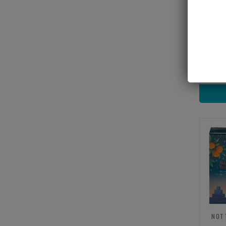
FIOR
NOT