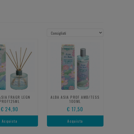
ASIA FRAGR LEGN
ALBA ASIA PROF AMB/TESS
PROF125ML
100ML
€ 24,90
€ 17,50
Acquista
Acquista