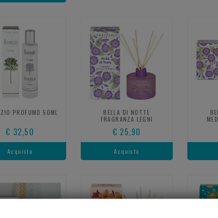
ZIO PROFUMO 50ML
BELLA DI NOTTE
BE
FRAGRANZA LEGNI
MED
€ 32,50
€ 25,90
Acquista
Acquista