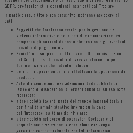
GDPR, professionisti e consulenti incaricati dal Titolare.
In particolare, a titolo non esaustivo, potranno accedere ai
dati:
Soggetti che forniscono servizi per la gestione del
sistema informativo e delle reti di comunicazione (ivi
compresa gli account di posta elettronica o gli eventuali
provider di pagamento);
Società che supportano il titolare nell'amministrazione
del Sito (ad es. il provider di servizi Internet) o per
fornire i servizi che l'utente richiede;
Corrieri e spedizionieri che effettuano la spedizione dei
prodotti;
Autorità competenti per adempimenti di obblighi di
legge e/o di disposizioni di organi pubblici, su esplicita
richiesta;
altre società facenti parte del gruppo imprenditoriale
per finalità amministrative interne sulla base
dell’interesse legittimo del titolare;
altre società nel corso di operazioni Societarie di
acquisizione o scissione, a condizione che venga
garantito contrattualmente che tali informazioni