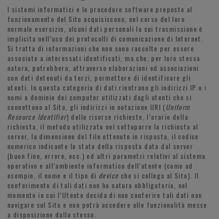
I sistemi informatici e le procedure software preposte al
funzionamento del Sito acquisiscono, nel corso del loro
normale esercizio, alcuni dati personali la cui trasmissione è
implicita nell’uso dei protocolli di comunicazione di Internet.
Si tratta di informazioni che non sono raccolte per essere
associate a interessati identificati, ma che, per loro stessa
natura, potrebbero, attraverso elaborazioni ed associazioni
con dati detenuti da terzi, permettere di identificare gli
utenti. In questa categoria di dati rientrano gli indirizzi IP o i
nomi a dominio dei computer utilizzati dagli utenti che si
connettono al Sito, gli indirizzi in notazione URI (
Uniform
Resource Identifier
) delle risorse richieste, l’orario della
richiesta, il metodo utilizzato nel sottoporre la richiesta al
server, la dimensione del file ottenuto in risposta, il codice
numerico indicante lo stato della risposta data dal server
(buon fine, errore, ecc.) ed altri parametri relativi al sistema
operativo e all’ambiente informatico dell’utente (come ad
esempio, il nome e il tipo di
device
che si collega al Sito). Il
conferimento di tali dati non ha natura obbligatoria, nel
momento in cui l’Utente decida di non conferire tali dati non
navigare sul Sito e non potrà accedere alle funzionalità messe
a disposizione dallo stesso.