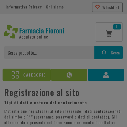
Informativa Privacy
Chi siamo
Whishlist
0
Cerca
CATEGORIE
Registrazione al sito
Tipi di dati e natura del conferimento
L’utente può registrarsi al sito inserendo i dati contrassegnati
dal simbolo “*” (username, password e dati di contatto). Gli
ulteriori dati presenti nel form sono meramente facoltativi.