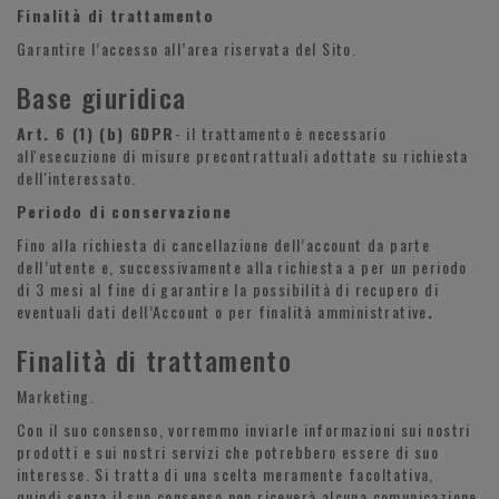
Finalità di trattamento
Garantire l’accesso all’area riservata del Sito.
Base giuridica
Art. 6 (1) (b) GDPR
- il trattamento è necessario
all'esecuzione di misure precontrattuali adottate su richiesta
dell'interessato.
Periodo di conservazione
Fino alla richiesta di cancellazione dell’account da parte
dell’utente e, successivamente alla richiesta a per un periodo
di 3 mesi al fine di garantire la possibilità di recupero di
eventuali dati dell’Account o per finalità amministrative
.
Finalità di trattamento
Marketing.
Con il suo consenso, vorremmo inviarle informazioni sui nostri
prodotti e sui nostri servizi che potrebbero essere di suo
interesse. Si tratta di una scelta meramente facoltativa,
quindi senza il suo consenso non riceverà alcuna comunicazione