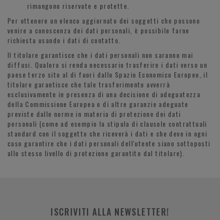
rimangono riservate e protette.
Per ottenere un elenco aggiornato dei soggetti che possono
venire a conoscenza dei dati personali, è possibile farne
richiesta usando i dati di contatto.
Il titolare garantisce che i dati personali non saranno mai
diffusi. Qualora si renda necessario trasferire i dati verso un
paese terzo sito al di fuori dallo Spazio Economico Europeo, il
titolare garantisce che tale trasferimento avverrà
esclusivamente in presenza di una decisione di adeguatezza
della Commissione Europea o di altre garanzie adeguate
previste dalle norme in materia di protezione dei dati
personali (come ad esempio la stipula di clausole contrattuali
standard con il soggetto che riceverà i dati e che deve in ogni
caso garantire che i dati personali dell'utente siano sottoposti
allo stesso livello di protezione garantito dal titolare).
ISCRIVITI ALLA NEWSLETTER!