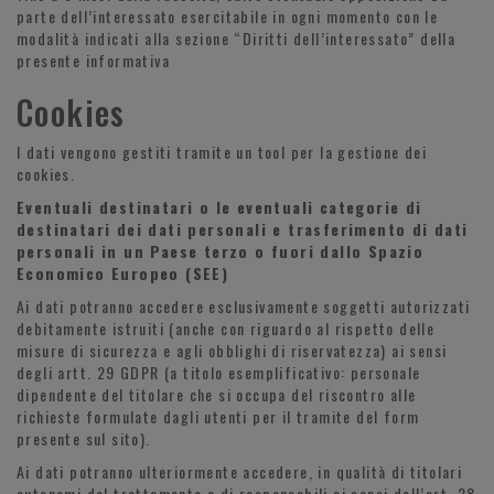
parte dell’interessato esercitabile in ogni momento con le
modalità indicati alla sezione “Diritti dell’interessato” della
presente informativa
Cookies
I dati vengono gestiti tramite un tool per la gestione dei
cookies.
Eventuali destinatari o le eventuali categorie di
destinatari dei dati personali e trasferimento di dati
personali in un Paese terzo o fuori dallo Spazio
Economico Europeo (SEE)
Ai dati potranno accedere esclusivamente soggetti autorizzati
debitamente istruiti (anche con riguardo al rispetto delle
misure di sicurezza e agli obblighi di riservatezza) ai sensi
degli artt. 29 GDPR (a titolo esemplificativo: personale
dipendente del titolare che si occupa del riscontro alle
richieste formulate dagli utenti per il tramite del form
presente sul sito).
Ai dati potranno ulteriormente accedere, in qualità di titolari
autonomi del trattamento o di responsabili ai sensi dell’art. 28