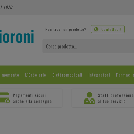
al 1970
Non trovi un prodotto?
Contattaci!
l momento
L'Erbolario
Elettromedicali
Integratori
Farmaci 
Pagamenti sicuri
Staff professiona
anche alla consegna
al tuo servizio