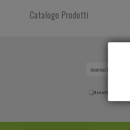
Catalogo Prodotti
Accetto la
Privac