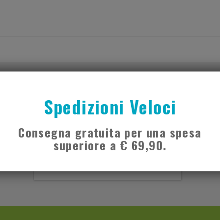
ISCRIVITI ALLA NEWSLETTER!
Spedizioni Veloci
Consegna gratuita per una spesa
superiore a € 69,90.
y Policy