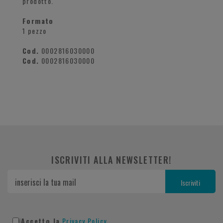
prodotto.
Formato
1 pezzo
Cod.
0002816030000
Cod.
0002816030000
ISCRIVITI ALLA NEWSLETTER!
Accetto la
Privacy Policy