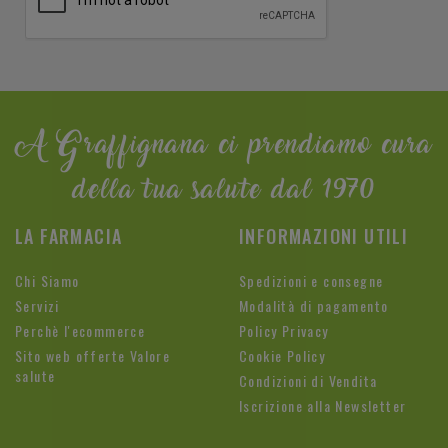
A Graffignana ci prendiamo cura
della tua salute dal 1970
LA FARMACIA
INFORMAZIONI UTILI
Chi Siamo
Spedizioni e consegne
Servizi
Modalità di pagamento
Perchè l'ecommerce
Policy Privacy
Sito web offerte Valore
Cookie Policy
salute
Condizioni di Vendita
Iscrizione alla Newsletter