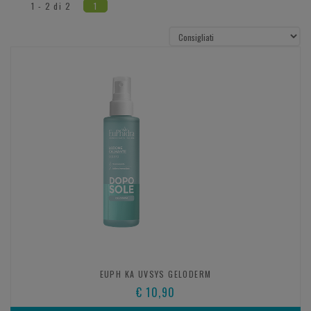
1 - 2 di 2
1
EUPH KA UVSYS GELODERM
€ 10,90