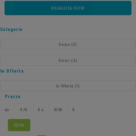
VISUALIZZA FILTRI
Categorie
Corpo
(2)
Solari
(2)
In Offerta
In Offerta
(1)
Prezzo
filtra
filtra
da
€
a
€
da
a