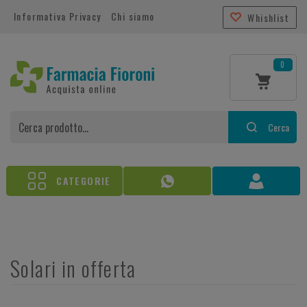
Informativa Privacy
Chi siamo
Whishlist
0
Cerca
CATEGORIE
Solari in offerta