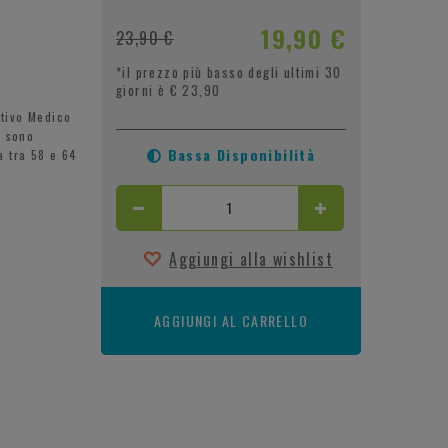
19,90 €
23,90 €
*il prezzo più basso degli ultimi 30
giorni è € 23,90
tivo Medico
i sono
Bassa Disponibilità
a tra 58 e 64
Aggiungi alla wishlist
AGGIUNGI AL CARRELLO