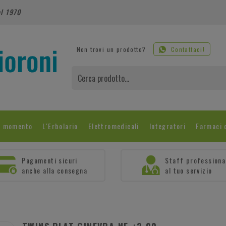
al 1970
Non trovi un prodotto?
Contattaci!
l momento
L'Erbolario
Elettromedicali
Integratori
Farmaci 
Pagamenti sicuri
Staff professiona
anche alla consegna
al tuo servizio