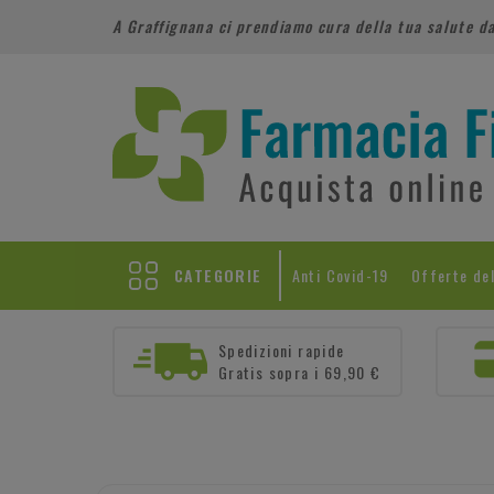
A Graffignana ci prendiamo cura della tua salute d
CATEGORIE
Anti Covid-19
Offerte de
Spedizioni rapide
Gratis sopra i 69,90 €