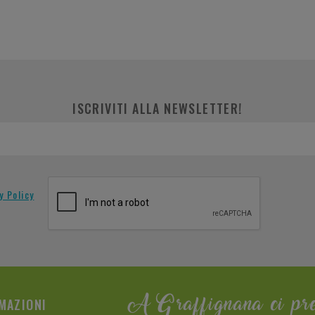
ISCRIVITI ALLA NEWSLETTER!
y Policy
MAZIONI
A Graffignana ci pr