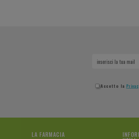
Accetto la
Privac
LA FARMACIA
INFOR