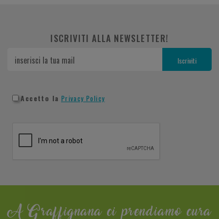
ISCRIVITI ALLA NEWSLETTER!
Accetto la
Privacy Policy
A Graffignana ci prendiamo cura