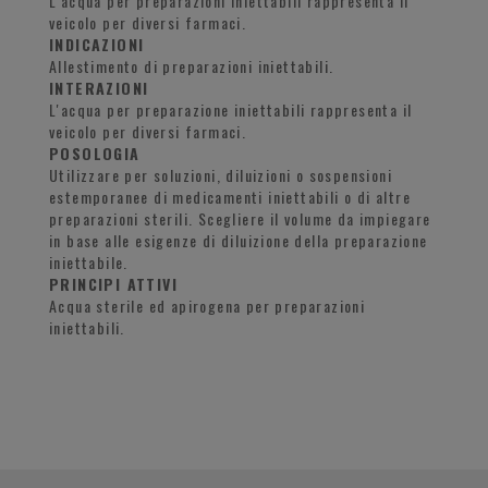
L'acqua per preparazioni iniettabili rappresenta il
veicolo per diversi farmaci.
INDICAZIONI
Allestimento di preparazioni iniettabili.
INTERAZIONI
L'acqua per preparazione iniettabili rappresenta il
veicolo per diversi farmaci.
POSOLOGIA
Utilizzare per soluzioni, diluizioni o sospensioni
estemporanee di medicamenti iniettabili o di altre
preparazioni sterili. Scegliere il volume da impiegare
in base alle esigenze di diluizione della preparazione
iniettabile.
PRINCIPI ATTIVI
Acqua sterile ed apirogena per preparazioni
iniettabili.