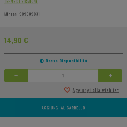
TERME DI SIRMIONE
Minsan
909089031
14,90 €
Bassa Disponibilità
Aggiungi alla wishlist
AGGIUNGI AL CARRELLO