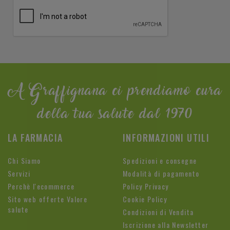
A Graffignana ci prendiamo cura
della tua salute dal 1970
LA FARMACIA
INFORMAZIONI UTILI
Chi Siamo
Spedizioni e consegne
Servizi
Modalità di pagamento
Perchè l'ecommerce
Policy Privacy
Sito web offerte Valore
Cookie Policy
salute
Condizioni di Vendita
Iscrizione alla Newsletter