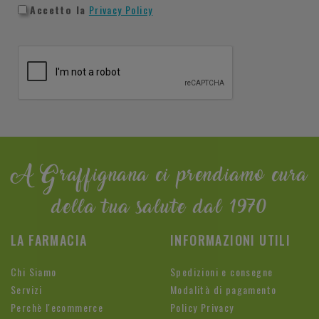
Accetto la
Privacy Policy
A Graffignana ci prendiamo cura
della tua salute dal 1970
LA FARMACIA
INFORMAZIONI UTILI
Chi Siamo
Spedizioni e consegne
Servizi
Modalità di pagamento
Perchè l'ecommerce
Policy Privacy