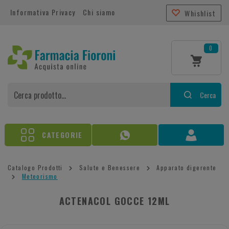
Informativa Privacy
Chi siamo
Whishlist
0
Cerca
CATEGORIE
Catalogo Prodotti
Salute e Benessere
Apparato digerente
Meteorismo
ACTENACOL GOCCE 12ML