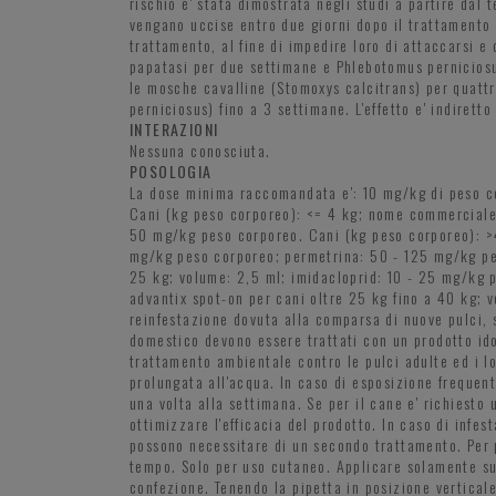
rischio e' stata dimostrata negli studi a partire dal 
vengano uccise entro due giorni dopo il trattamento 
trattamento, al fine di impedire loro di attaccarsi e
papatasi per due settimane e Phlebotomus perniciosu
le mosche cavalline (Stomoxys calcitrans) per quatt
perniciosus) fino a 3 settimane. L'effetto e' indiretto
INTERAZIONI
Nessuna conosciuta.
POSOLOGIA
La dose minima raccomandata e': 10 mg/kg di peso co
Cani (kg peso corporeo): <= 4 kg; nome commerciale:
50 mg/kg peso corporeo. Cani (kg peso corporeo): >4 
mg/kg peso corporeo; permetrina: 50 - 125 mg/kg pes
25 kg; volume: 2,5 ml; imidacloprid: 10 - 25 mg/kg
advantix spot-on per cani oltre 25 kg fino a 40 kg; 
reinfestazione dovuta alla comparsa di nuove pulci, s
domestico devono essere trattati con un prodotto ido
trattamento ambientale contro le pulci adulte ed i lor
prolungata all'acqua. In caso di esposizione frequente
una volta alla settimana. Se per il cane e' richiesto
ottimizzare l'efficacia del prodotto. In caso di infes
possono necessitare di un secondo trattamento. Per p
tempo. Solo per uso cutaneo. Applicare solamente su
confezione. Tenendo la pipetta in posizione verticale