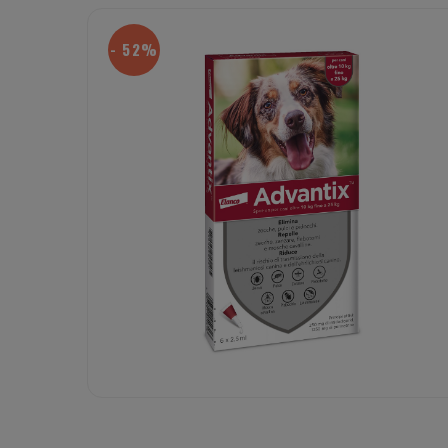
- 52%