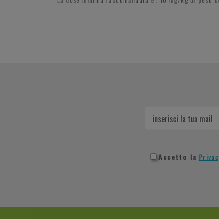
Accetto la
Privac