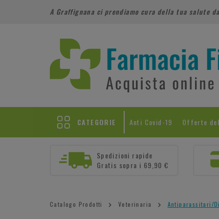
A Graffignana ci prendiamo cura della tua salute d
CATEGORIE
Anti Covid-19
Offerte de
Spedizioni rapide
Gratis sopra i 69,90 €
Catalogo Prodotti
Veterinaria
Antiparassitari/D