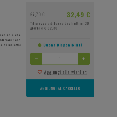
32,49 €
67,70 €
*il prezzo più basso degli ultimi 30
giorni è € 32,30
acchino o che
ndizioni sono
Buona Disponibilità
e di malattie
Aggiungi alla wishlist
AGGIUNGI AL CARRELLO