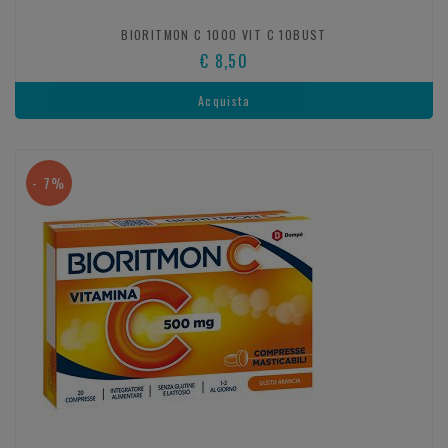
BIORITMON C 1000 VIT C 10BUST
€ 8,50
Acquista
- 7%