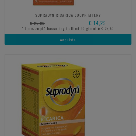
SUPRADYN RICARICA 30CPR EFFERV
€ 14,29
€ 25,90
*il prezzo più basso degli ultimi 30 giorni è € 25,50
Acquista