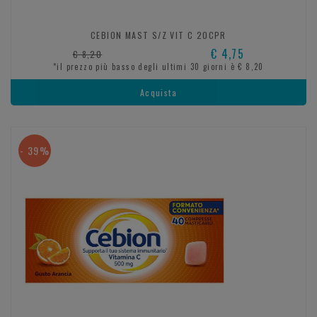
CEBION MAST S/Z VIT C 20CPR
€ 4,75
€ 8,20
*il prezzo più basso degli ultimi 30 giorni è € 8,20
Acquista
- 39%