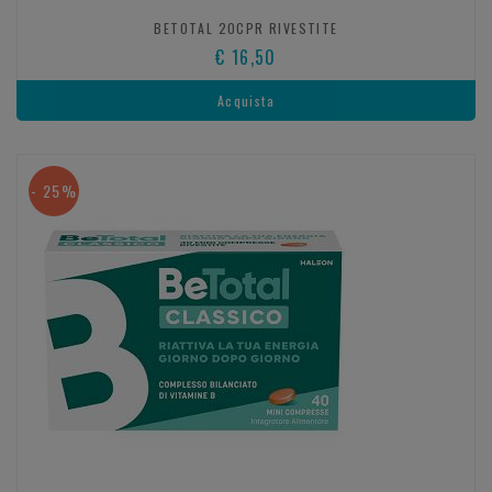
BETOTAL 20CPR RIVESTITE
€ 16,50
Acquista
- 25%