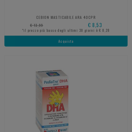
CEBION MASTICABILE ARA 40CPR
€ 8,53
€ 13,99
*il prezzo più basso degli ultimi 30 giorni è € 8,28
Acquista