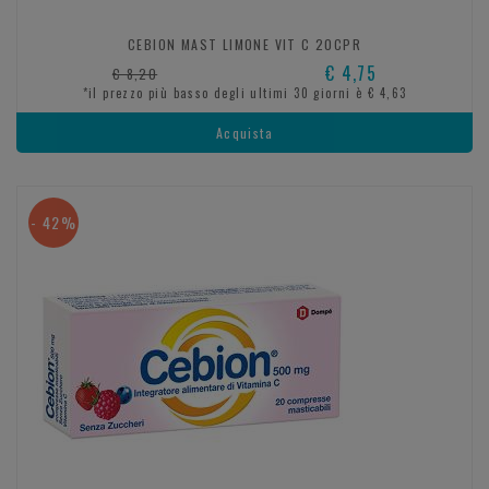
CEBION MAST LIMONE VIT C 20CPR
€ 4,75
€ 8,20
*il prezzo più basso degli ultimi 30 giorni è € 4,63
Acquista
- 42%