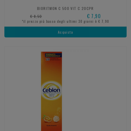
BIORITMON C 500 VIT C 20CPR
€ 7,90
€ 8,50
*il prezzo più basso degli ultimi 30 giorni è € 7,90
Acquista