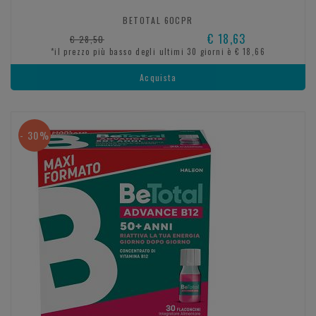
BETOTAL 60CPR
€ 18,63
€ 28,50
*il prezzo più basso degli ultimi 30 giorni è € 18,66
Acquista
- 30%