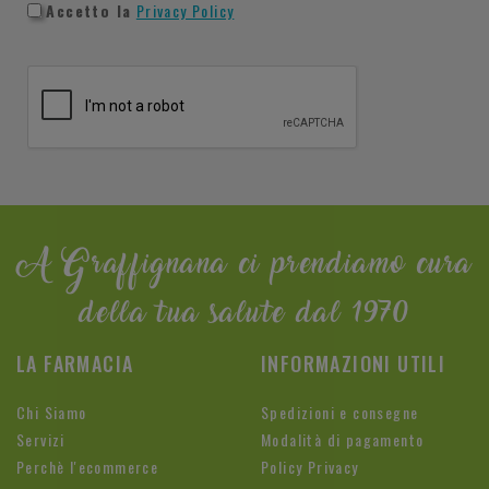
Accetto la
Privacy Policy
A Graffignana ci prendiamo cura
della tua salute dal 1970
LA FARMACIA
INFORMAZIONI UTILI
Chi Siamo
Spedizioni e consegne
Servizi
Modalità di pagamento
Perchè l'ecommerce
Policy Privacy