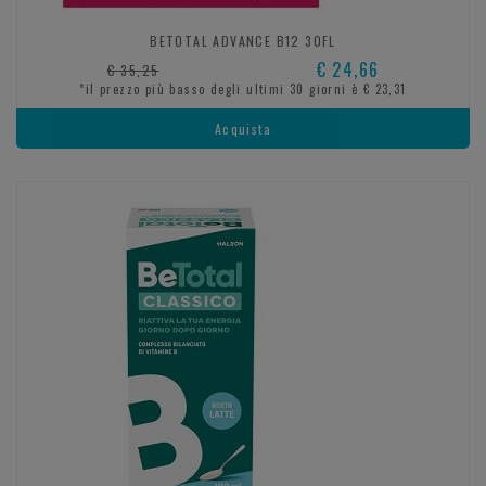
BETOTAL ADVANCE B12 30FL
€ 24,66
€ 35,25
*il prezzo più basso degli ultimi 30 giorni è € 23,31
Acquista