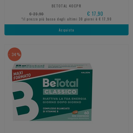
BETOTAL 40CPR
€ 17,90
€ 23,90
*il prezzo più basso degli ultimi 30 giorni è € 17,90
Acquista
- 34%