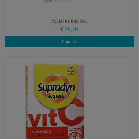
PEDIATRE DHA 5ML
€ 22,50
Acquista