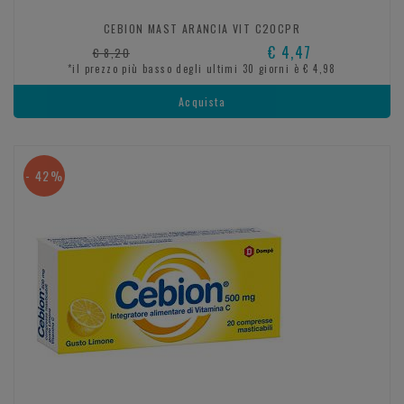
CEBION MAST ARANCIA VIT C20CPR
€ 4,47
€ 8,20
*il prezzo più basso degli ultimi 30 giorni è € 4,98
Acquista
- 42%