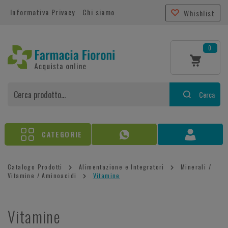
Informativa Privacy
Chi siamo
Whishlist
0
Cerca
CATEGORIE
Catalogo Prodotti
Alimentazione e Integratori
Minerali /
Vitamine / Aminoacidi
Vitamine
Vitamine