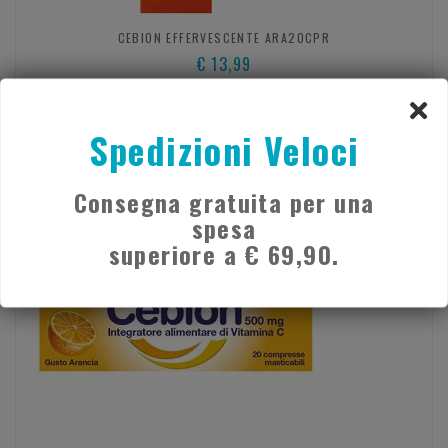
CEBION EFFERVESCENTE ARA20CPR
€ 13,99
Acquista
Spedizioni Veloci
- 45%
Consegna gratuita per una
spesa
superiore a € 69,90.