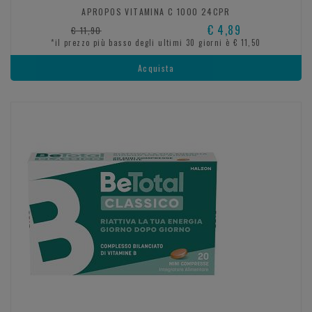
APROPOS VITAMINA C 1000 24CPR
€ 4,89
€ 11,90
*il prezzo più basso degli ultimi 30 giorni è € 11,50
Acquista