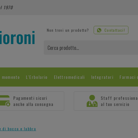
al 1970
Non trovi un prodotto?
Contattaci!
l momento
L'Erbolario
Elettromedicali
Integratori
Farmaci 
Pagamenti sicuri
Staff professiona
anche alla consegna
al tuo servizio
e di bocca e labbra