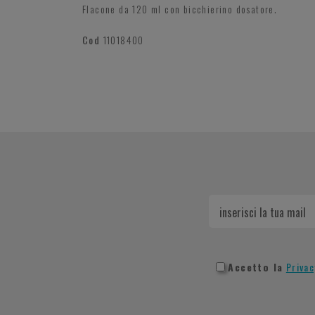
Flacone da 120 ml con bicchierino dosatore.
Cod
11018400
Accetto la
Privac