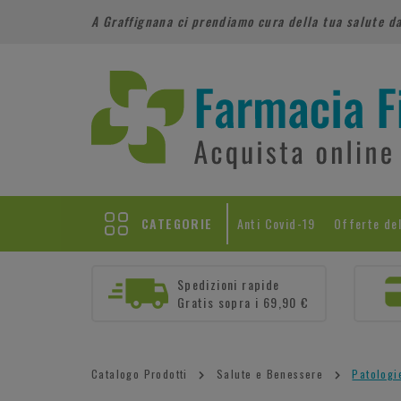
A Graffignana ci prendiamo cura della tua salute d
CATEGORIE
Anti Covid-19
Offerte de
Spedizioni rapide
Gratis sopra i 69,90 €
Catalogo Prodotti
Salute e Benessere
Patologi