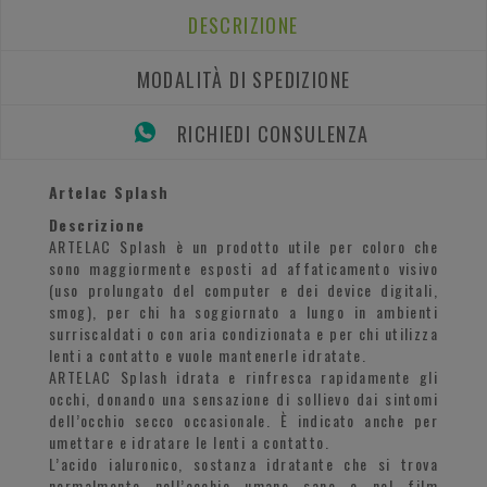
DESCRIZIONE
MODALITÀ DI SPEDIZIONE
RICHIEDI CONSULENZA
Artelac Splash
Descrizione
ARTELAC Splash è un prodotto utile per coloro che
sono maggiormente esposti ad affaticamento visivo
(uso prolungato del computer e dei device digitali,
smog), per chi ha soggiornato a lungo in ambienti
surriscaldati o con aria condizionata e per chi utilizza
lenti a contatto e vuole mantenerle idratate.
ARTELAC Splash idrata e rinfresca rapidamente gli
occhi, donando una sensazione di sollievo dai sintomi
dell’occhio secco occasionale. È indicato anche per
umettare e idratare le lenti a contatto.
L’acido ialuronico, sostanza idratante che si trova
normalmente nell’occhio umano sano e nel film