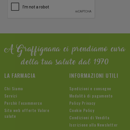
A Graffignana ci prendiamo cura
della tua salute dal 1970
LA FARMACIA
INFORMAZIONI UTILI
Chi Siamo
Spedizioni e consegne
Servizi
Modalità di pagamento
Perchè l'ecommerce
Policy Privacy
Sito web offerte Valore
Cookie Policy
salute
Condizioni di Vendita
Iscrizione alla Newsletter