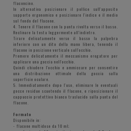
flaconcino.
In alternativa posizionare il pollice sull'apposito
supporto ergonomico e posizionare l'indice e il medio
sul fondo del flacone.
4. Tenere il flacone con la punta rivolta verso il basso.
Reclinare la testa leggermente all'indietro.
Tirare delicatamente verso il basso la palpebra
inferiore con un dito della mano libera, tenendo il
flacone in posizione verticale sull'occhio.
Premere delicatamente il meccanismo erogatore per
applicare una goccia nell'occhio.
Quindi chiudere l'occhio e ammiccare per consentire
una distribuzione ottimale della goccia sulla
superficie oculare.
5. Immediatamente dopo l'uso, eliminare le eventuali
gocce residue scuotendo il flacone, e riposizionare il
cappuccio protettivo bianco traslucido sulla punta del
flacone.
Formato
Disponibile in:
- flacone multidose da 10 ml;