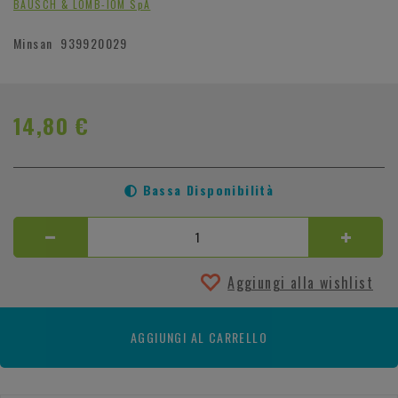
BAUSCH & LOMB-IOM SpA
Minsan
939920029
14,80 €
Bassa Disponibilità
Aggiungi alla wishlist
AGGIUNGI AL CARRELLO