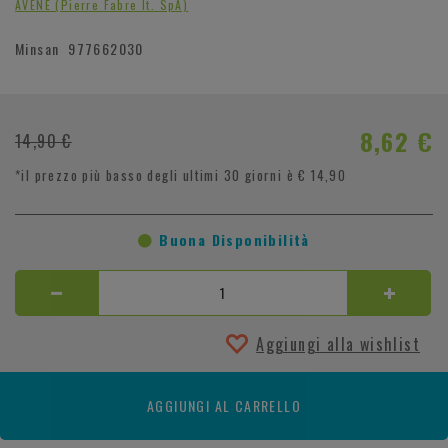
AVENE (Pierre Fabre It. SpA)
Minsan
977662030
8,62 €
14,90 €
*il prezzo più basso degli ultimi 30 giorni è € 14,90
Buona Disponibilità
Aggiungi alla wishlist
AGGIUNGI AL CARRELLO