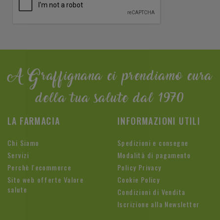
A Graffignana ci prendiamo cura
della tua salute dal 1970
LA FARMACIA
INFORMAZIONI UTILI
Chi Siamo
Spedizioni e consegne
Servizi
Modalità di pagamento
Perchè l'ecommerce
Policy Privacy
Sito web offerte Valore
Cookie Policy
salute
Condizioni di Vendita
Iscrizione alla Newsletter