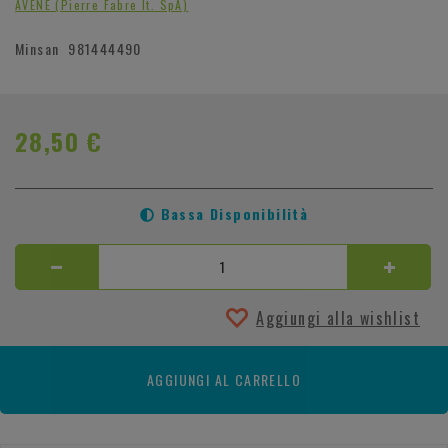
AVENE (Pierre Fabre It. SpA)
Minsan
981444490
28,50 €
Bassa Disponibilità
Aggiungi alla wishlist
AGGIUNGI AL CARRELLO