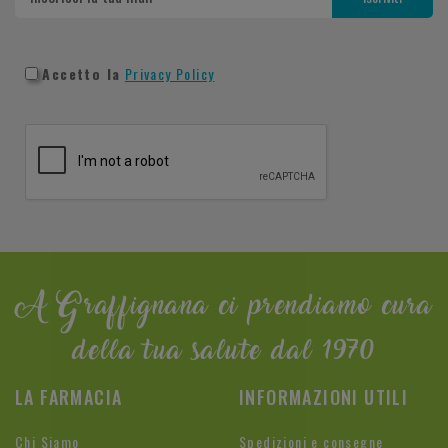
Accetto la
Privacy Policy
A Graffignana ci prendiamo cura
della tua salute dal 1970
LA FARMACIA
INFORMAZIONI UTILI
Chi Siamo
Spedizioni e consegne