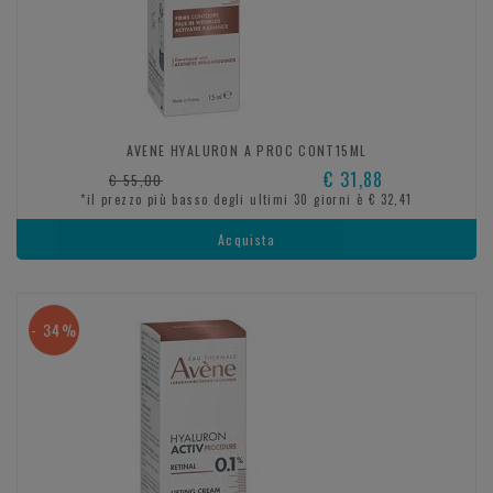
AVENE HYALURON A PROC CONT15ML
€ 31,88
€ 55,00
*il prezzo più basso degli ultimi 30 giorni è € 32,41
Acquista
- 34%