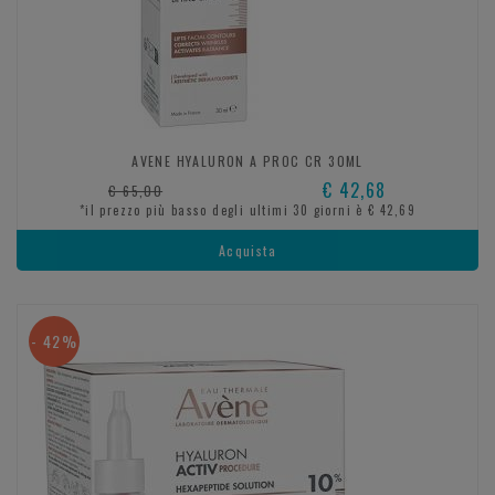
AVENE HYALURON A PROC CR 30ML
€ 42,68
€ 65,00
*il prezzo più basso degli ultimi 30 giorni è € 42,69
Acquista
- 42%