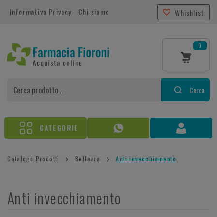
Informativa Privacy
Chi siamo
Whishlist
0
Cerca
CATEGORIE
Catalogo Prodotti
Bellezza
Anti invecchiamento
Anti invecchiamento