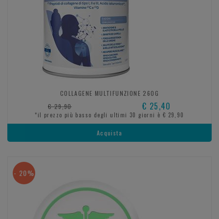
COLLAGENE MULTIFUNZIONE 260G
€ 25,40
€ 29,90
*il prezzo più basso degli ultimi 30 giorni è € 29,90
Acquista
- 20%