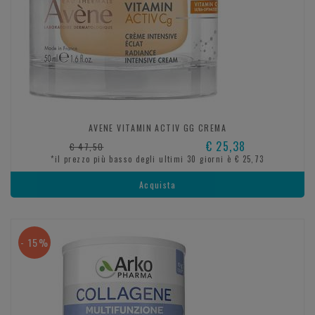
AVENE VITAMIN ACTIV GG CREMA
€ 25,38
€ 47,50
*il prezzo più basso degli ultimi 30 giorni è € 25,73
Acquista
- 15%