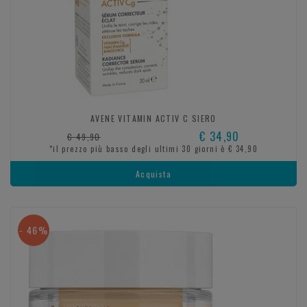
AVENE VITAMIN ACTIV C SIERO
€ 34,90
€ 49,90
*il prezzo più basso degli ultimi 30 giorni è € 34,90
Acquista
- 46%