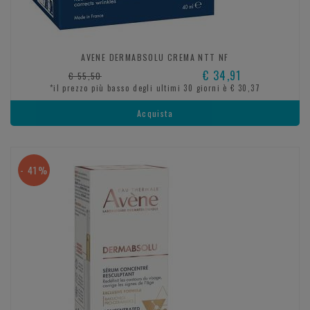
AVENE DERMABSOLU CREMA NTT NF
€ 34,91
€ 55,50
*il prezzo più basso degli ultimi 30 giorni è € 30,37
Acquista
- 41%