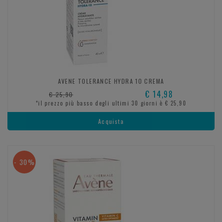
AVENE TOLERANCE HYDRA 10 CREMA
€ 14,98
€ 25,90
*il prezzo più basso degli ultimi 30 giorni è € 25,90
Acquista
- 30%