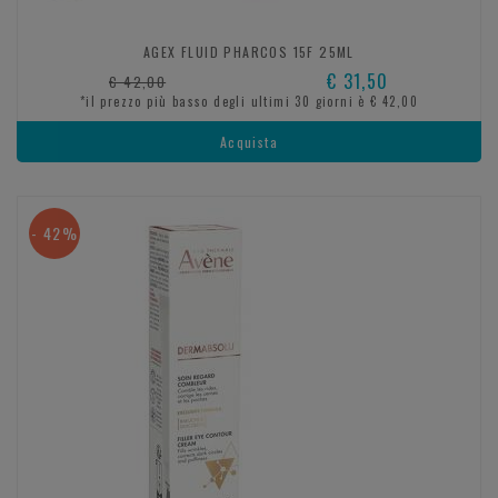
AGEX FLUID PHARCOS 15F 25ML
€ 31,50
€ 42,00
*il prezzo più basso degli ultimi 30 giorni è € 42,00
Acquista
- 42%