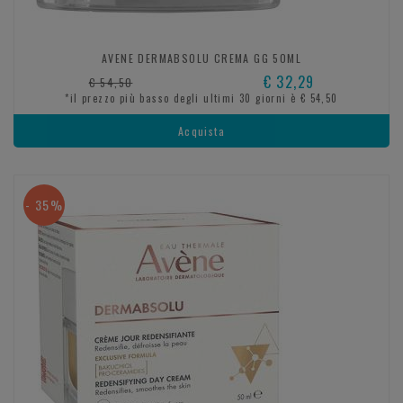
AVENE DERMABSOLU CREMA GG 50ML
€ 32,29
€ 54,50
*il prezzo più basso degli ultimi 30 giorni è € 54,50
Acquista
- 35%