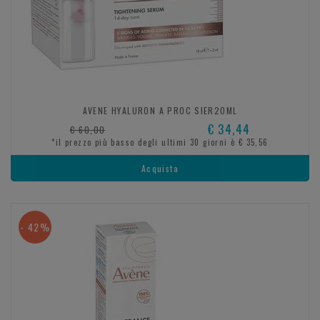
AVENE HYALURON A PROC SIER20ML
€ 34,44
€ 60,00
*il prezzo più basso degli ultimi 30 giorni è € 35,56
Acquista
- 42%