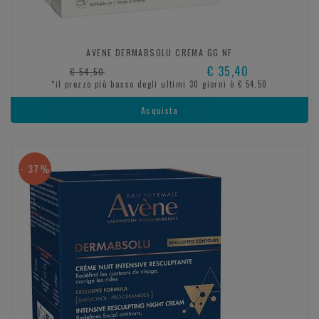
AVENE DERMABSOLU CREMA GG NF
€ 35,40
€ 54,50
*il prezzo più basso degli ultimi 30 giorni è € 54,50
Acquista
- 37%