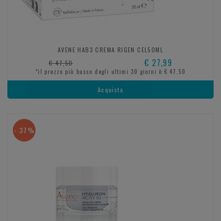
AVENE HAB3 CREMA RIGEN CEL50ML
€ 27,99
€ 47,50
*il prezzo più basso degli ultimi 30 giorni è € 47,50
Acquista
- 37%