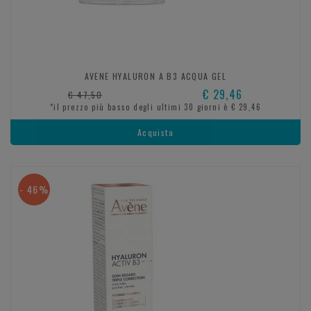
AVENE HYALURON A B3 ACQUA GEL
€ 29,46
€ 47,50
*il prezzo più basso degli ultimi 30 giorni è € 29,46
Acquista
- 46%