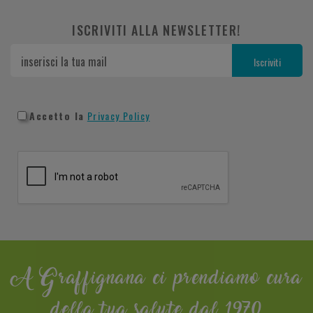
ISCRIVITI ALLA NEWSLETTER!
Accetto la
Privacy Policy
A Graffignana ci prendiamo cura
della tua salute dal 1970