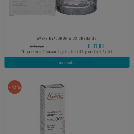
AVENE HYALURON A B3 CREMA GG
€ 31,88
€ 47,50
*il prezzo più basso degli ultimi 30 giorni è € 47,50
Acquista
- 42%