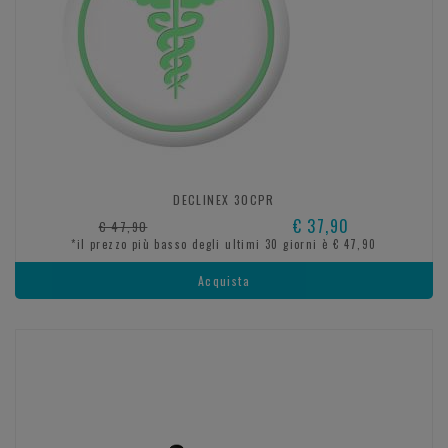
DECLINEX 30CPR
€ 37,90
€ 47,90
*il prezzo più basso degli ultimi 30 giorni è € 47,90
Acquista