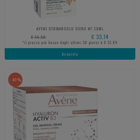
AVENE DERMABSOLU SIERO NF 30ML
€ 33,14
€ 56,50
*il prezzo più basso degli ultimi 30 giorni è € 33,89
Acquista
- 41%