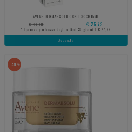
AVENE DERMABSOLU CONT OCCH15ML
€ 26,79
€ 46,90
*il prezzo più basso degli ultimi 30 giorni è € 27,99
Acquista
- 40%