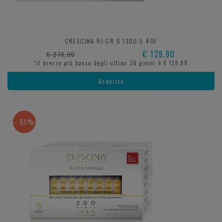
CRESCINA RI-CR S 1300 U 40F
€ 128,90
€ 278,00
*il prezzo più basso degli ultimi 30 giorni è € 128,90
Acquista
- 51%