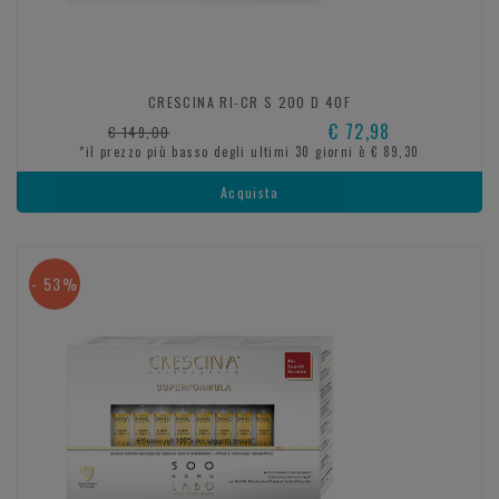
CRESCINA RI-CR S 200 D 40F
€ 72,98
€ 149,00
*il prezzo più basso degli ultimi 30 giorni è € 89,30
Acquista
- 53%