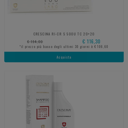
CRESCINA RI-CR S 500U TC 20+20
€ 116,30
€ 194,00
*il prezzo più basso degli ultimi 30 giorni è € 106,60
Acquista