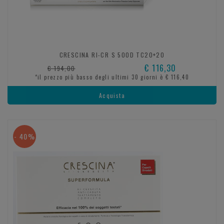
CRESCINA RI-CR S 500D TC20+20
€ 116,30
€ 194,00
*il prezzo più basso degli ultimi 30 giorni è € 116,40
Acquista
- 40%