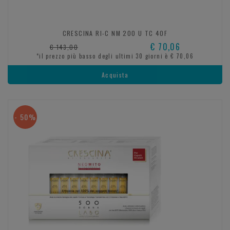
CRESCINA RI-C NM 200 U TC 40F
€ 70,06
€ 143,00
*il prezzo più basso degli ultimi 30 giorni è € 70,06
Acquista
- 50%