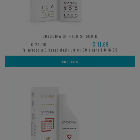
CRESCINA SH RICR SF 500 D
€ 11,69
€ 24,00
*il prezzo più basso degli ultimi 30 giorni è € 16,70
Acquista