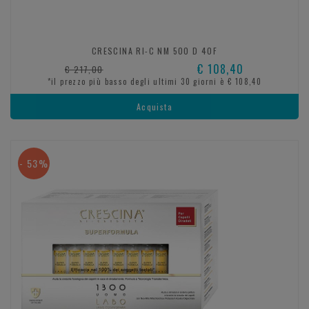
CRESCINA RI-C NM 500 D 40F
€ 108,40
€ 217,00
*il prezzo più basso degli ultimi 30 giorni è € 108,40
Acquista
- 53%