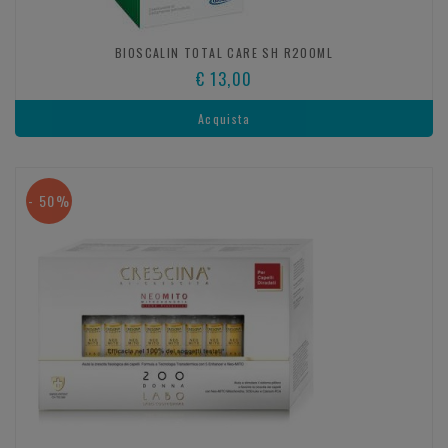
BIOSCALIN TOTAL CARE SH R200ML
€ 13,00
Acquista
- 50%