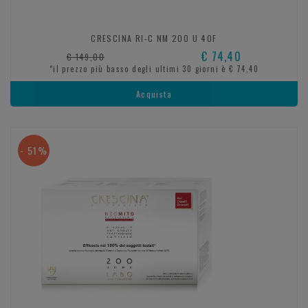
CRESCINA RI-C NM 200 U 40F
€ 74,40
€ 149,00
*il prezzo più basso degli ultimi 30 giorni è € 74,40
Acquista
- 51%