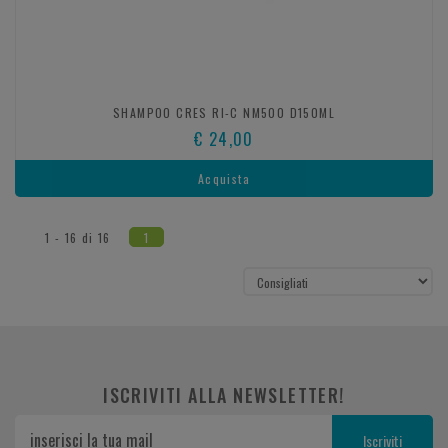
SHAMPOO CRES RI-C NM500 D150ML
€ 24,00
Acquista
1 - 16 di 16
1
ISCRIVITI ALLA NEWSLETTER!