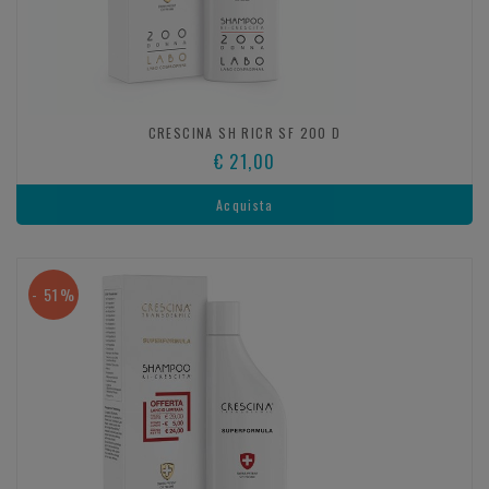
CRESCINA SH RICR SF 200 D
€ 21,00
Acquista
- 51%