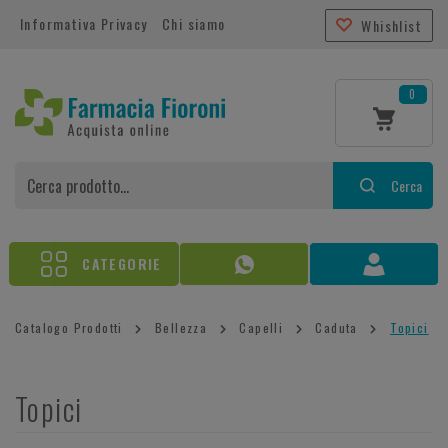
Informativa Privacy
Chi siamo
Whishlist
0
Cerca
CATEGORIE
Catalogo Prodotti
Bellezza
Capelli
Caduta
Topici
Topici