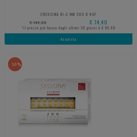
CRESCINA RI-C NM 200 D 40F
€ 74,40
€ 149,00
*il prezzo più basso degli ultimi 30 giorni è € 99,90
Acquista
- 50%