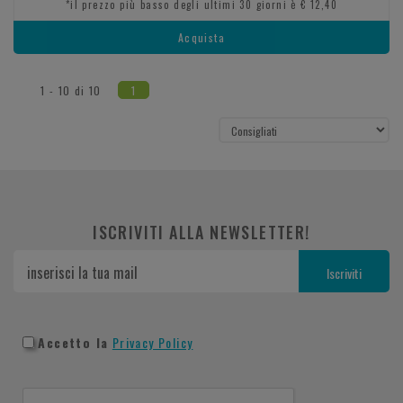
*il prezzo più basso degli ultimi 30 giorni è € 12,40
Acquista
1 - 10 di 10
1
ISCRIVITI ALLA NEWSLETTER!
Accetto la
Privacy Policy