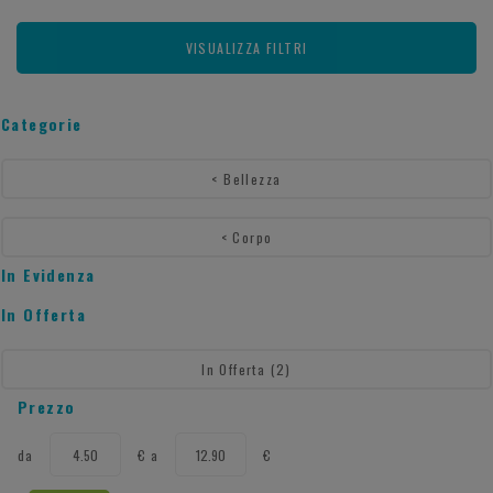
VISUALIZZA FILTRI
Categorie
<
Bellezza
<
Corpo
In Evidenza
In Offerta
In Offerta
(2)
Prezzo
filtra
filtra
da
€
a
€
da
a