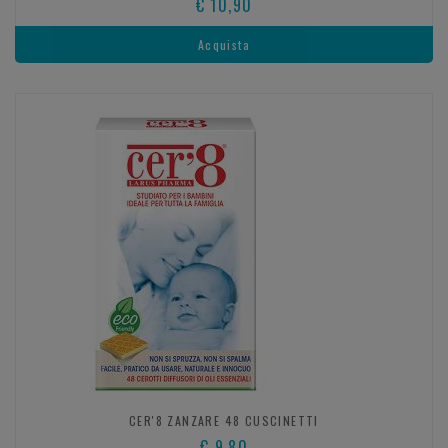
€ 10,90
Acquista
CER'8 ZANZARE 48 CUSCINETTI
€ 9,80