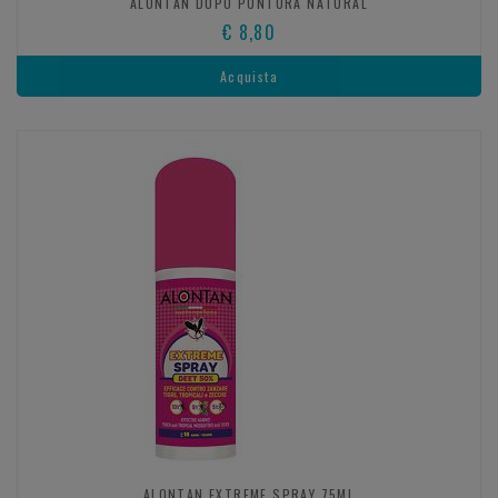
ALONTAN DOPO PUNTURA NATURAL
€ 8,80
Acquista
ALONTAN EXTREME SPRAY 75ML