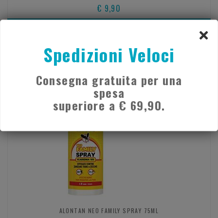
€ 9,90
Acquista
Spedizioni Veloci
Consegna gratuita per una
spesa
superiore a € 69,90.
ALONTAN NEO FAMILY SPRAY 75ML