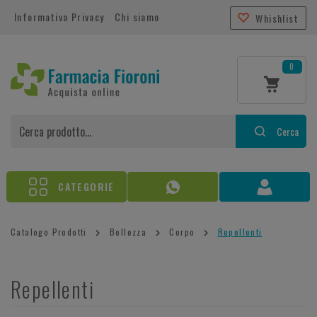
Informativa Privacy
Chi siamo
Whishlist
0
Cerca
CATEGORIE
Catalogo Prodotti
Bellezza
Corpo
Repellenti
Repellenti