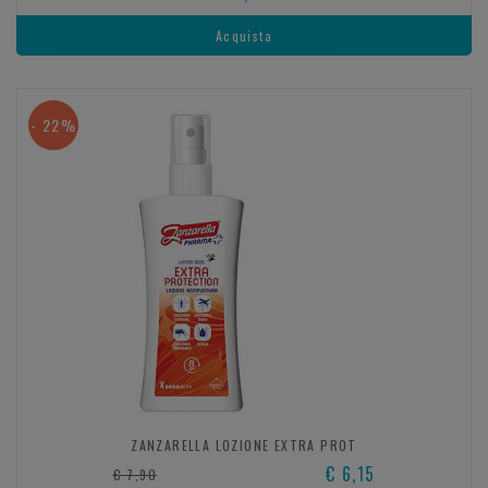
Acquista
- 22%
ZANZARELLA LOZIONE EXTRA PROT
€ 6,15
€ 7,90