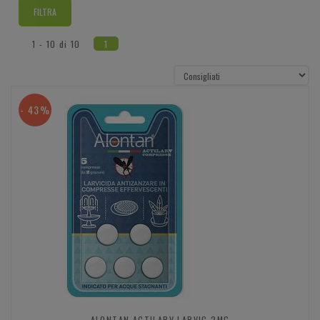
1 - 10 di 10
1
- 43%
ALONTAN ACTILARV LARVIC 2MG