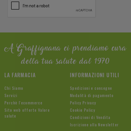
A Graffignana ci prendiamo cura
della tua salute dal 1970
LA FARMACIA
INFORMAZIONI UTILI
Chi Siamo
Spedizioni e consegne
Servizi
Modalità di pagamento
Perchè l'ecommerce
Policy Privacy
Sito web offerte Valore
Cookie Policy
salute
Condizioni di Vendita
Iscrizione alla Newsletter