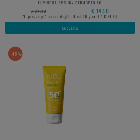
EUPHIDRA SPR INV DERMOPED 50
€ 14,90
€ 24,90
*il prezzo più basso degli ultimi 30 giorni è € 24,90
Acquista
- 46%