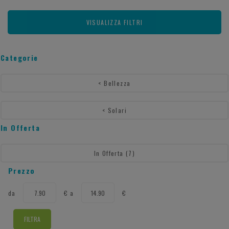
VISUALIZZA FILTRI
Categorie
<
Bellezza
<
Solari
In Offerta
In Offerta
(7)
Prezzo
filtra
filtra
da
€
a
€
da
a