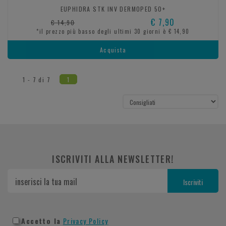
EUPHIDRA STK INV DERMOPED 50+
€ 7,90
€ 14,90
*il prezzo più basso degli ultimi 30 giorni è € 14,90
Acquista
1 - 7 di 7
1
ISCRIVITI ALLA NEWSLETTER!
Accetto la
Privacy Policy