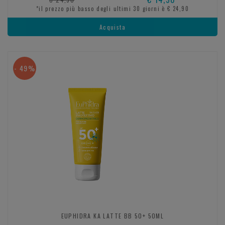
*il prezzo più basso degli ultimi 30 giorni è € 24,90
Acquista
- 49%
EUPHIDRA KA LATTE BB 50+ 50ML