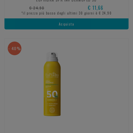
€ 11,66
€ 24,90
*il prezzo più basso degli ultimi 30 giorni è € 24,90
Acquista
- 40%