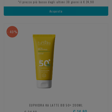
*il prezzo più basso degli ultimi 30 giorni è € 24,90
Acquista
- 40%
EUPHIDRA KA LATTE BB 50+ 200ML
€ 14,90
€ 24,90