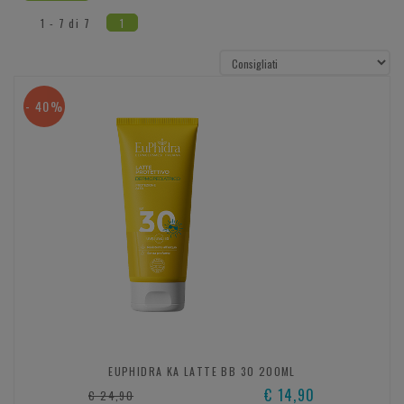
1 - 7 di 7
1
- 40%
EUPHIDRA KA LATTE BB 30 200ML
€ 14,90
€ 24,90