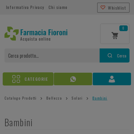
Informativa Privacy
Chi siamo
Whishlist
0
Cerca
CATEGORIE
Catalogo Prodotti
Bellezza
Solari
Bambini
Bambini