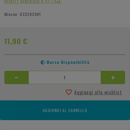
RECKITT BENCKISER H.(IT.) SpA
Minsan
033262041
11,90 €
Bassa Disponibilità
Aggiungi alla wishlist
AGGIUNGI AL CARRELLO