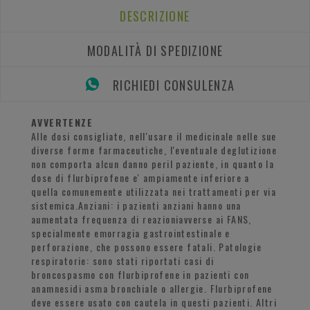
DESCRIZIONE
MODALITÀ DI SPEDIZIONE
RICHIEDI CONSULENZA
AVVERTENZE
Alle dosi consigliate, nell'usare il medicinale nelle sue
diverse forme farmaceutiche, l'eventuale deglutizione
non comporta alcun danno peril paziente, in quanto la
dose di flurbiprofene e' ampiamente inferiore a
quella comunemente utilizzata nei trattamenti per via
sistemica.Anziani: i pazienti anziani hanno una
aumentata frequenza di reazioniavverse ai FANS,
specialmente emorragia gastrointestinale e
perforazione, che possono essere fatali. Patologie
respiratorie: sono stati riportati casi di
broncospasmo con flurbiprofene in pazienti con
anamnesidi asma bronchiale o allergie. Flurbiprofene
deve essere usato con cautela in questi pazienti. Altri