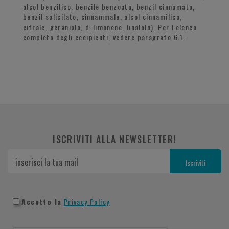
alcol benzilico, benzile benzoato, benzil cinnamato,
benzil salicilato, cinnammale, alcol cinnamilico,
citrale, geraniolo, d-limonene, linalolo). Per l'elenco
completo degli eccipienti, vedere paragrafo 6.1.
ISCRIVITI ALLA NEWSLETTER!
Accetto la
Privacy Policy