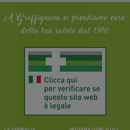
A Graffignana ci prendiamo cura
della tua salute dal 1970
LA FARMACIA
INFORMAZIONI UTILI