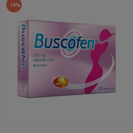
- 18%