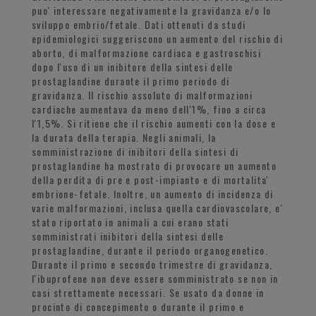
puo' interessare negativamente la gravidanza e/o lo
sviluppo embrio/fetale. Dati ottenuti da studi
epidemiologici suggeriscono un aumento del rischio di
aborto, di malformazione cardiaca e gastroschisi
dopo l'uso di un inibitore della sintesi delle
prostaglandine durante il primo periodo di
gravidanza. Il rischio assoluto di malformazioni
cardiache aumentava da meno dell'1%, fino a circa
l'1,5%. Si ritiene che il rischio aumenti con la dose e
la durata della terapia. Negli animali, la
somministrazione di inibitori della sintesi di
prostaglandine ha mostrato di provocare un aumento
della perdita di pre e post-impianto e di mortalita'
embrione-fetale. Inoltre, un aumento di incidenza di
varie malformazioni, inclusa quella cardiovascolare, e'
stato riportato in animali a cui erano stati
somministrati inibitori della sintesi delle
prostaglandine, durante il periodo organogenetico.
Durante il primo e secondo trimestre di gravidanza,
l'ibuprofene non deve essere somministrato se non in
casi strettamente necessari. Se usato da donne in
procinto di concepimento o durante il primo e