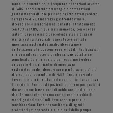
hanno un aumento della frequenza di reazioni avverse
ai FANS, specialmente emorragie e perforazioni
gastrointestinali, che possono essere fatali (vedere
paragrafo 4.2). Emorragia gastrointestinale,
ulcerazione e perforazione: durante il trattamento
con tutti i FANS, in qualsiasi momento, con o senza
sintomi di preavviso o precedente storia di gravi
eventi gastrointestinali, sono state riportate
emorragia gastrointestinale, ulcerazione e
perforazione che possono essere fatali. Negli anziani
e in pazienti con storia di ulcera, soprattutto se
complicata da emorragia o perforazione (vedere
paragrafo 4.3), il rischio di emorragia
gastrointestinale, ulcerazione o perforazione e' piu'
alto con dosi aumentate di FANS. Questi pazienti
devono iniziare il trattamento con la piu' bassa dose
disponibile. Per questi pazienti ed anche per pazienti
che assumono basse dosi di acido acetilsalicilico o
altri farmaci che possono aumentare il rischio di
eventi gastrointestinali deve essere preso in
considerazione l'uso concomitante di agenti
protettori (misoprostolo o inibitori della pompa