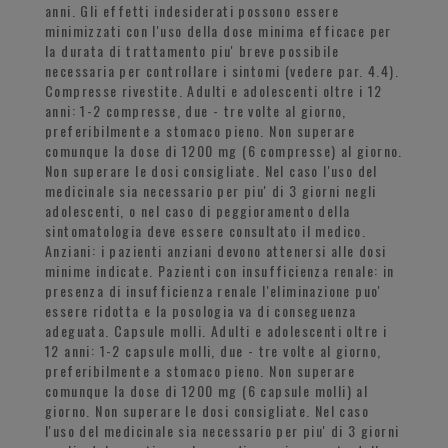
anni. Gli effetti indesiderati possono essere
minimizzati con l'uso della dose minima efficace per
la durata di trattamento piu' breve possibile
necessaria per controllare i sintomi (vedere par. 4.4).
Compresse rivestite. Adulti e adolescenti oltre i 12
anni: 1-2 compresse, due - tre volte al giorno,
preferibilmente a stomaco pieno. Non superare
comunque la dose di 1200 mg (6 compresse) al giorno.
Non superare le dosi consigliate. Nel caso l'uso del
medicinale sia necessario per piu' di 3 giorni negli
adolescenti, o nel caso di peggioramento della
sintomatologia deve essere consultato il medico.
Anziani: i pazienti anziani devono attenersi alle dosi
minime indicate. Pazienti con insufficienza renale: in
presenza di insufficienza renale l'eliminazione puo'
essere ridotta e la posologia va di conseguenza
adeguata. Capsule molli. Adulti e adolescenti oltre i
12 anni: 1-2 capsule molli, due - tre volte al giorno,
preferibilmente a stomaco pieno. Non superare
comunque la dose di 1200 mg (6 capsule molli) al
giorno. Non superare le dosi consigliate. Nel caso
l'uso del medicinale sia necessario per piu' di 3 giorni