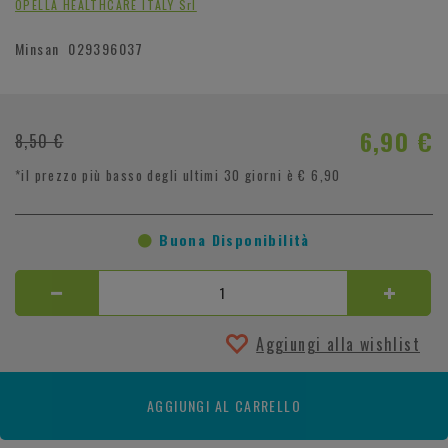
OPELLA HEALTHCARE ITALY Srl
Minsan
029396037
6,90 €
8,50 €
*il prezzo più basso degli ultimi 30 giorni è € 6,90
Buona Disponibilità
Aggiungi alla wishlist
AGGIUNGI AL CARRELLO