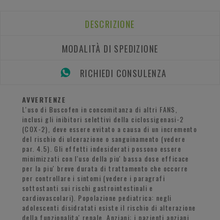
DESCRIZIONE
MODALITÀ DI SPEDIZIONE
RICHIEDI CONSULENZA
AVVERTENZE
L'uso di Buscofen in concomitanza di altri FANS,
inclusi gli inibitori selettivi della ciclossigenasi-2
(COX-2), deve essere evitato a causa di un incremento
del rischio di ulcerazione o sanguinamento (vedere
par. 4.5). Gli effetti indesiderati possono essere
minimizzati con l'uso della piu' bassa dose efficace
per la piu' breve durata di trattamento che occorre
per controllare i sintomi (vedere i paragrafi
sottostanti sui rischi gastrointestinali e
cardiovascolari). Popolazione pediatrica: negli
adolescenti disidratati esiste il rischio di alterazione
della funzionalita' renale. Anziani: i pazienti anziani