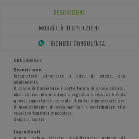
DESCRIZIONE
MODALITÀ DI SPEDIZIONE
RICHIEDI CONSULENZA
CALCIOBASE
Descrizione
Integratore alimentare a base di calcio, con
edulcorante.
Il calcio di Calciobase è sotto forma di calcio citrato,
che rappresenta una forma organica biodisponibile di
questo importante minerale. Il calcio è necessario per
il mantenimento di ossa normali e contribuisce alla
regolare funzione muscolare.
Senza zuccheri.
Ingredienti
Acqua, calcio citrato; stabilizzante: gomma di