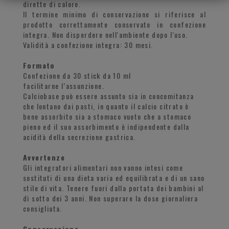
dirette di calore.
Il termine minimo di conservazione si riferisce al
prodotto correttamente conservato in confezione
integra. Non disperdere nell'ambiente dopo l'uso.
Validità a confezione integra: 30 mesi.
Formato
Confezione da 30 stick da 10 ml
facilitarne l’assunzione.
Calciobase può essere assunto sia in concomitanza
che lontano dai pasti, in quanto il calcio citrato è
bene assorbito sia a stomaco vuoto che a stomaco
pieno ed il suo assorbimento è indipendente dalla
acidità della secrezione gastrica.
Avvertenze
Gli integratori alimentari non vanno intesi come
sostituti di una dieta varia ed equilibrata e di un sano
stile di vita. Tenere fuori dalla portata dei bambini al
di sotto dei 3 anni. Non superare la dose giornaliera
consigliata.
Conservazione