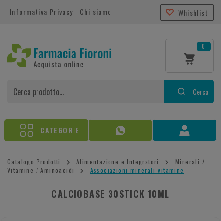
Informativa Privacy
Chi siamo
Whishlist
0
Cerca
CATEGORIE
Catalogo Prodotti
Alimentazione e Integratori
Minerali /
Vitamine / Aminoacidi
Associazioni minerali-vitamine
CALCIOBASE 30STICK 10ML