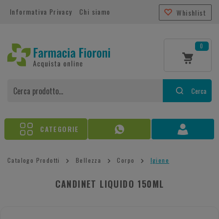
Informativa Privacy
Chi siamo
Whishlist
0
Cerca
CATEGORIE
Catalogo Prodotti
Bellezza
Corpo
Igiene
CANDINET LIQUIDO 150ML