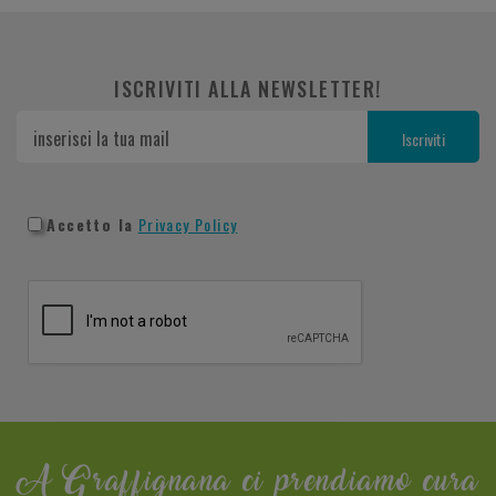
ISCRIVITI ALLA NEWSLETTER!
Accetto la
Privacy Policy
A Graffignana ci prendiamo cura