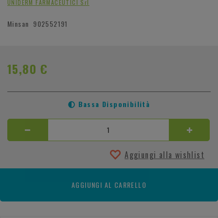
UNIDERM FARMACEUTICI Srl
Minsan
902552191
15,80 €
Bassa Disponibilità
Aggiungi alla wishlist
AGGIUNGI AL CARRELLO