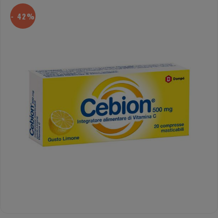
- 42%