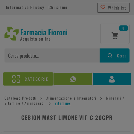
Informativa Privacy
Chi siamo
Whishlist
0
Cerca
CATEGORIE
Catalogo Prodotti
Alimentazione e Integratori
Minerali /
Vitamine / Aminoacidi
Vitamine
CEBION MAST LIMONE VIT C 20CPR