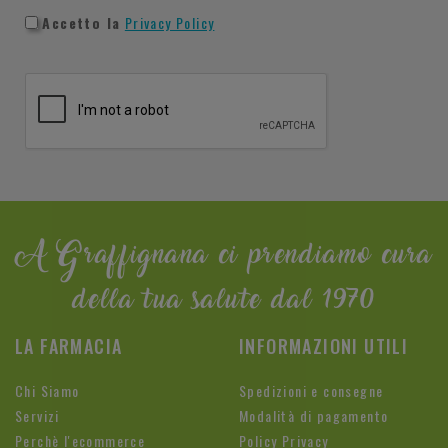
Accetto la
Privacy Policy
A Graffignana ci prendiamo cura
della tua salute dal 1970
LA FARMACIA
INFORMAZIONI UTILI
Chi Siamo
Spedizioni e consegne
Servizi
Modalità di pagamento
Perchè l'ecommerce
Policy Privacy