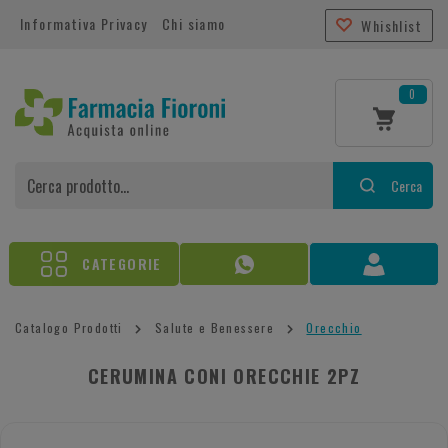
Informativa Privacy
Chi siamo
Whishlist
0
Cerca
CATEGORIE
Catalogo Prodotti
Salute e Benessere
Orecchio
CERUMINA CONI ORECCHIE 2PZ