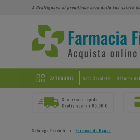
A Graffignana ci prendiamo cura della tua salute d
CATEGORIE
Anti Covid-19
Offerte de
Spedizioni rapide
Gratis sopra i 69,90 €
Catalogo Prodotti
Farmaco da Banco