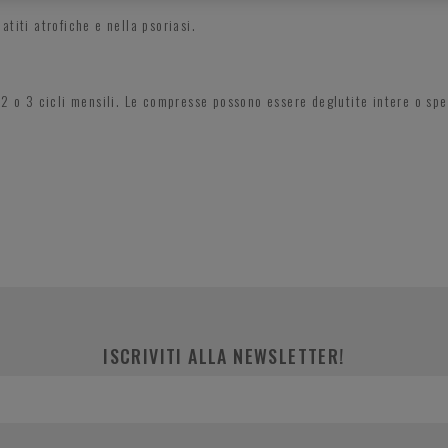
titi atrofiche e nella psoriasi.
 2 o 3 cicli mensili. Le compresse possono essere deglutite intere o sp
ISCRIVITI ALLA NEWSLETTER!