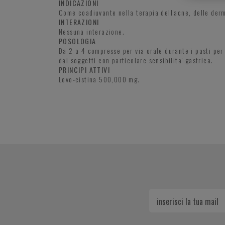
INDICAZIONI
Come coadiuvante nella terapia dell'acne, delle derma
INTERAZIONI
Nessuna interazione.
POSOLOGIA
Da 2 a 4 compresse per via orale durante i pasti per
dai soggetti con particolare sensibilita' gastrica.
PRINCIPI ATTIVI
Levo-cistina 500,000 mg.