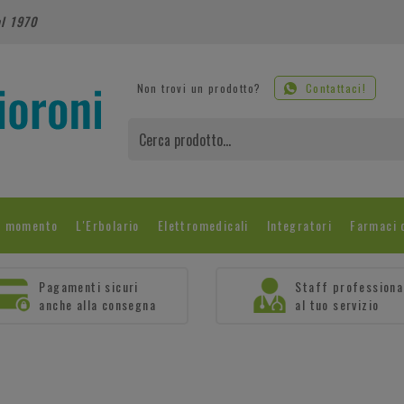
al 1970
Non trovi un prodotto?
Contattaci!
l momento
L'Erbolario
Elettromedicali
Integratori
Farmaci 
Pagamenti sicuri
Staff professiona
anche alla consegna
al tuo servizio