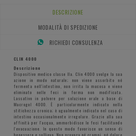
DESCRIZIONE
MODALITÀ DI SPEDIZIONE
RICHIEDI CONSULENZA
CLIN 4000
Descrizione
Dispositivo medico classe IIa. Clin 4000 svolge la sua
azione in modo naturale; non viene assorbito né
fermenta nell'intestino, non irrita la mucosa e viene
eliminato nelle feci in forma non modificata.
Lassativo in polvere per soluzione orale a base di
Macrogol 4000. È particolarmente indicato nella
stitichezza cronica; è ugualmente indicato nel caso di
intestino occasionalmente irregolare. Grazie alla sua
affinità per l'acqua, ammorbidisce le feci facilitando
l'evacuazione. In questo modo favorisce un senso di
benessere e sollievo. Non provoca né crampi, né dolore