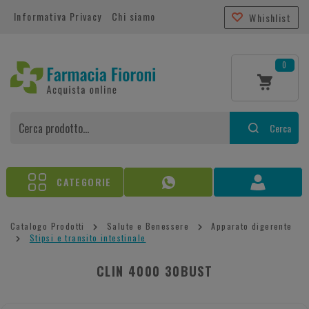
Informativa Privacy
Chi siamo
Whishlist
0
Cerca
CATEGORIE
Catalogo Prodotti
Salute e Benessere
Apparato digerente
Stipsi e transito intestinale
CLIN 4000 30BUST