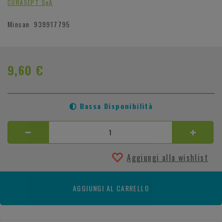
CURASEPT SpA
Minsan
939917795
9,60 €
Bassa Disponibilità
Aggiungi alla wishlist
AGGIUNGI AL CARRELLO