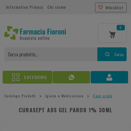
Informativa Privacy
Chi siamo
Whishlist
0
Cerca
CATEGORIE
Catalogo Prodotti
Igiene e Medicazione
Cavo orale
CURASEPT ADS GEL PAROD 1% 30ML