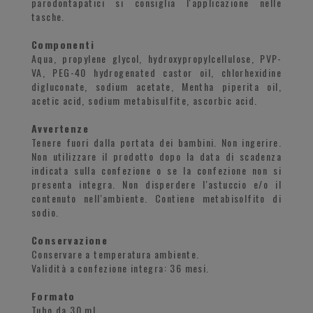
parodontapatici si consiglia l'applicazione nelle
tasche.
Componenti
Aqua, propylene glycol, hydroxypropylcellulose, PVP-
VA, PEG-40 hydrogenated castor oil, chlorhexidine
digluconate, sodium acetate, Mentha piperita oil,
acetic acid, sodium metabisulfite, ascorbic acid.
Avvertenze
Tenere fuori dalla portata dei bambini. Non ingerire.
Non utilizzare il prodotto dopo la data di scadenza
indicata sulla confezione o se la confezione non si
presenta integra. Non disperdere l'astuccio e/o il
contenuto nell'ambiente. Contiene metabisolfito di
sodio.
Conservazione
Conservare a temperatura ambiente.
Validità a confezione integra: 36 mesi.
Formato
Tubo da 30 ml.