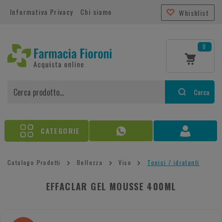
Informativa Privacy
Chi siamo
Whishlist
0
Cerca
CATEGORIE
Catalogo Prodotti
Bellezza
Viso
Tonici / idratanti
EFFACLAR GEL MOUSSE 400ML