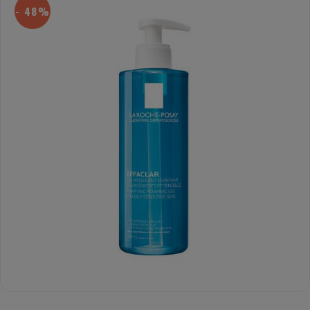
- 48%