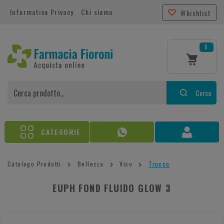
Informativa Privacy
Chi siamo
Whishlist
0
Cerca
CATEGORIE
Catalogo Prodotti
Bellezza
Viso
Trucco
EUPH FOND FLUIDO GLOW 3