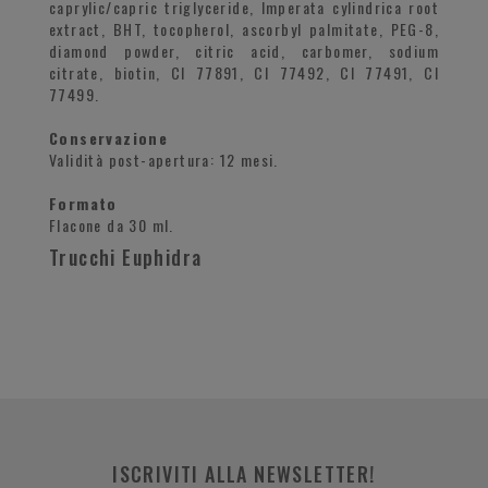
caprylic/capric triglyceride, Imperata cylindrica root
extract, BHT, tocopherol, ascorbyl palmitate, PEG-8,
diamond powder, citric acid, carbomer, sodium
citrate, biotin, CI 77891, CI 77492, CI 77491, CI
77499.
Conservazione
Validità post-apertura: 12 mesi.
Formato
Flacone da 30 ml.
Trucchi Euphidra
ISCRIVITI ALLA NEWSLETTER!