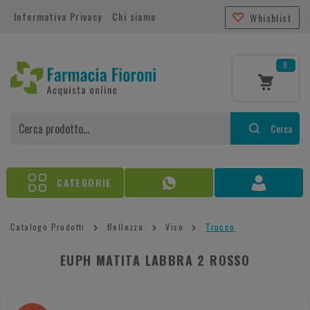
Informativa Privacy
Chi siamo
Whishlist
0
Cerca
CATEGORIE
Catalogo Prodotti
Bellezza
Viso
Trucco
EUPH MATITA LABBRA 2 ROSSO