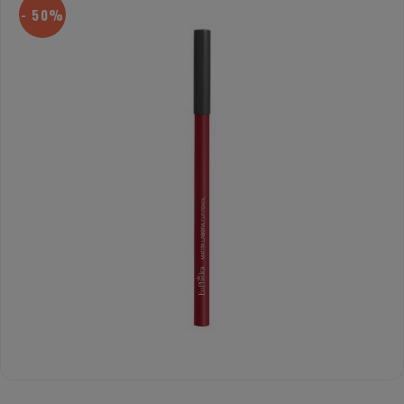
- 50%