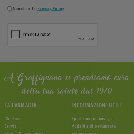
Accetto la
Privacy Policy
A Graffignana ci prendiamo cura
della tua salute dal 1970
LA FARMACIA
INFORMAZIONI UTILI
Chi Siamo
Spedizioni e consegne
Servizi
Modalità di pagamento
Perchè l'ecommerce
Policy Privacy