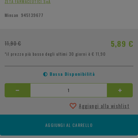
ZETA FARMACEUTICI SpA
Minsan
945139677
5,89 €
11,90 €
*il prezzo più basso degli ultimi 30 giorni è € 11,90
Bassa Disponibilità
Aggiungi alla wishlist
AGGIUNGI AL CARRELLO