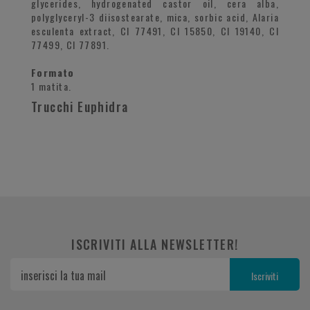
glycerides, hydrogenated castor oil, cera alba,
polyglyceryl-3 diisostearate, mica, sorbic acid, Alaria
esculenta extract, CI 77491, CI 15850, CI 19140, CI
77499, CI 77891.
Formato
1 matita.
Trucchi Euphidra
ISCRIVITI ALLA NEWSLETTER!