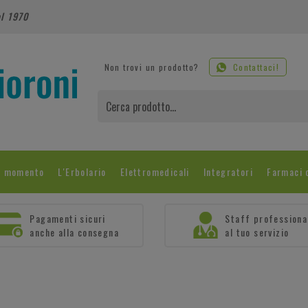
al 1970
Non trovi un prodotto?
Contattaci!
l momento
L'Erbolario
Elettromedicali
Integratori
Farmaci 
Pagamenti sicuri
Staff professiona
anche alla consegna
al tuo servizio