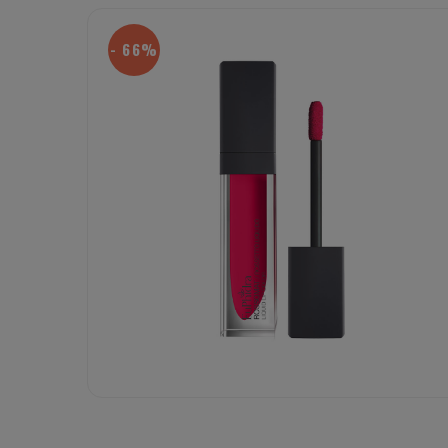
- 66%