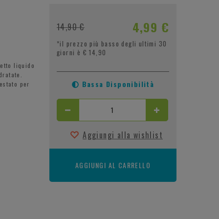
4,99 €
14,90 €
*il prezzo più basso degli ultimi 30
giorni è € 14,90
tto liquido
dratate.
Bassa Disponibilità
Testato per
Aggiungi alla wishlist
AGGIUNGI AL CARRELLO