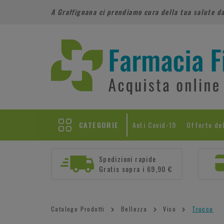
A Graffignana ci prendiamo cura della tua salute d
CATEGORIE
Anti Covid-19
Offerte de
Spedizioni rapide
Gratis sopra i 69,90 €
Catalogo Prodotti
Bellezza
Viso
Trucco