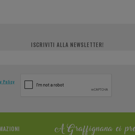
ISCRIVITI ALLA NEWSLETTER!
y Policy
MAZIONI
A Graffignana ci pr