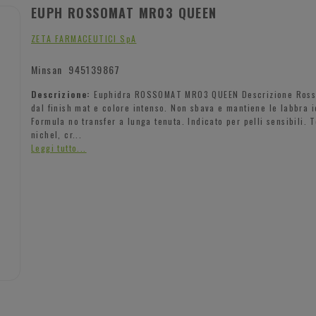
EUPH ROSSOMAT MR03 QUEEN
ZETA FARMACEUTICI SpA
Minsan
945139867
Descrizione:
Euphidra ROSSOMAT MR03 QUEEN Descrizione Rosse
dal finish mat e colore intenso. Non sbava e mantiene le labbra i
Formula no transfer a lunga tenuta. Indicato per pelli sensibili. 
nichel, cr...
Leggi tutto...