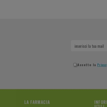
Accetto la
Privac
LA FARMACIA
INFOR
UTILI