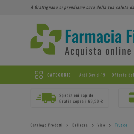
A Graffignana ci prendiamo cura della tua salute d
CATEGORIE
Anti Covid-19
Offerte de
Spedizioni rapide
Gratis sopra i 69,90 €
Catalogo Prodotti
Bellezza
Viso
Trucco