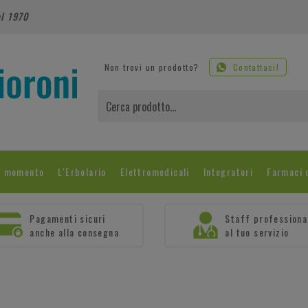
al 1970
Non trovi un prodotto?
Contattaci!
l momento
L'Erbolario
Elettromedicali
Integratori
Farmaci 
Pagamenti sicuri
Staff professiona
anche alla consegna
al tuo servizio