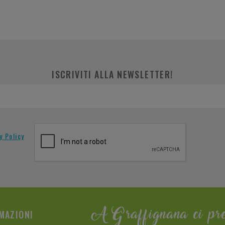
ISCRIVITI ALLA NEWSLETTER!
y Policy
MAZIONI
A Graffignana ci pr