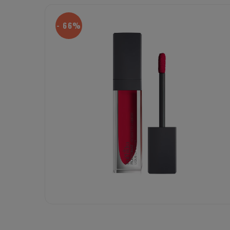
- 66%