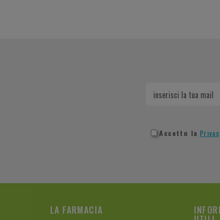
Accetto la
Privac
LA FARMACIA
INFOR
UTILI