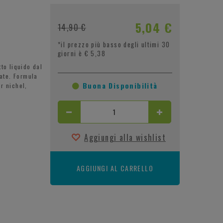
5,04 €
14,90 €
*il prezzo più basso degli ultimi 30
giorni è € 5,38
o liquido dal
tate. Formula
Buona Disponibilità
er nichel,
Aggiungi alla wishlist
AGGIUNGI AL CARRELLO