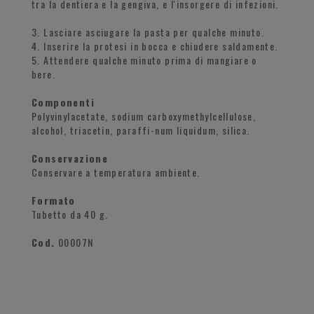
tra la dentiera e la gengiva, e l'insorgere di infezioni.
3. Lasciare asciugare la pasta per qualche minuto.
4. Inserire la protesi in bocca e chiudere saldamente.
5. Attendere qualche minuto prima di mangiare o
bere.
Componenti
Polyvinylacetate, sodium carboxymethylcellulose,
alcohol, triacetin, paraffi-num liquidum, silica.
Conservazione
Conservare a temperatura ambiente.
Formato
Tubetto da 40 g.
Cod.
00007N