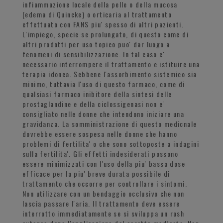
infiammazione locale della pelle o della mucosa
(edema di Quincke) o orticaria al trattamento
effettuato con FANS piu' spesso di altri pazienti.
L'impiego, specie se prolungato, di questo come di
altri prodotti per uso topico puo' dar luogo a
fenomeni di sensibilizzazione. In tal caso e'
necessario interrompere il trattamento e istituire una
terapia idonea. Sebbene l'assorbimento sistemico sia
minimo, tuttavia l'uso di questo farmaco, come di
qualsiasi farmaco inibitore della sintesi delle
prostaglandine e della ciclossigenasi non e'
consigliato nelle donne che intendono iniziare una
gravidanza. La somministrazione di questo medicnale
dovrebbe essere sospesa nelle donne che hanno
problemi di fertilita' o che sono sottoposte a indagini
sulla fertilita'. Gli effetti indesiderati possono
essere minimizzati con l'uso della piu' bassa dose
efficace per la piu' breve durata possibile di
trattamento che occorre per controllare i sintomi.
Non utilizzare con un bendaggio occlusivo che non
lascia passare l'aria. Il trattamento deve essere
interrotto immediatamente se si sviluppa un rash