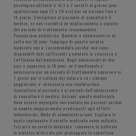
posologico abituale e' di 1 o 2 cerotti al giorno (una
applicazione ogni 12 o 24 ore) per un periodo fino a
14 giorni. Consigliare al paziente di consultare il
medico, se non riscontra un miglioramento a seguito
del periodo di trattamento raccomandato.
Popolazione pediatrica. Bambini e adolescenti al di
sotto dei 16 anni: l'impiego di questo cerotto
medicato non e' raccomandato perche' non sono
disponibili dati sufficienti a valutare la sicurezza e
l'efficacia del medicinale. Negli adolescenti di eta'
pari o superiore ai 16 anni: se il medicinale e'
necessario per un periodo di trattamento superiore ai
7 giorni per il sollievo del dolore o se i sintomi
peggiorano, e' necessaria una rivalutazione.
Consigliare al paziente o ai parenti dell'adolescente
di consultare il medico. Anziani: questo medicinale
deve essere impiegato con cautela nei pazienti anziani
in quanto maggiormente predisposti agli effetti
indesiderati. Modo di somministrazione: tagliare la
busta contenente il cerotto medicato come indicato.
Estrarre un cerotto medicato, rimuovere la pellicola
in plastica utilizzata per proteggere la superficie