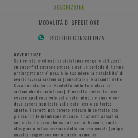
DESCRIZIONE
MODALITÀ DI SPEDIZIONE
RICHIEDI CONSULENZA
AVVERTENZE
Se i cerotti medicati di diclofenac vengono utilizzati
su superfici cutanee estese e per un periodo di tempo
prolungato non e' possibile escludere la possibilita' di
eventi avversi sistemici (consultare il Riassunto delle
Caratteristiche del Prodotto delle formulazioni
sistemiche di diclofenac). Il cerotto medicato deve
essere applicato solo sulla cute intatta e sana e non
deve essere applicato sulla cute lesa o su ferite
aperte. I cerotti non devono entrare in contatto con
gli occhi o le membrane mucose. I pazienti asmatici,
con malattie croniche ostruttive dei bronchi, rinite
allergica o infiammazione della mucosa nasale (polipo
nasale) reagiscono con attacchi asmatici,