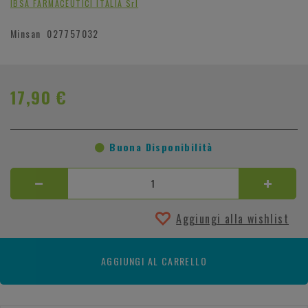
IBSA FARMACEUTICI ITALIA Srl
Minsan
027757032
17,90 €
Buona Disponibilità
Aggiungi alla wishlist
AGGIUNGI AL CARRELLO