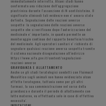
immediatamente interrotta. Alcuni studi hanno
confermato una riduzione dell'aggregazione
piastrinica durante l'assunzione di N-acetilcisteina. Il
significato clinicodi tali evidenze non e' ancora stato
definito. Segnalazione delle reazioni avverse
sospette: la segnalazione delle reazioni avverse
sospette che si verificano dopo l'autorizzazione del
medicinale e' importante, in quanto permette un
monitoraggio continuo del rapporto beneficio/rischio
del medicinale. Agli operatori sanitari e' richiesto di
segnalare qualsiasi reazione avversa sospetta tramite
il sistema nazionale disegnalazione all'indirizzo
https://www.aifa.gov.it/content/segnalazioni-
reazioni-avverse
GRAVIDANZA E ALLATTAMENTO
Anche se gli studi teratologici condotti con Fluimucil
Mucolitico sugli animali non hanno evidenziato alcun
effetto teratogeno, tuttavia come per gli altri
farmaci, la sua somministrazione nel corso della
gravidanza e durante il periodo di allattamento con
latte materno, va effettuata solo in caso di effettiva
necessita'.
INDICAZIONI