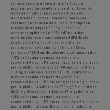
contiene saccarosio. I pazienti affetti da rari
problemi ereditari di intolleranza al fruttosio, da
malassorbimento di glucosio-galattosio o da
insufficienza di sucrasi isomaltasi, non devono
assumere questo medicinale. Sodio: le compresse
orosolubili contengono 26,9mg di sodio per
compressa equivalenti a 1,3% dell'assunzione
massima giornaliera raccomandata dall'OMS che
corrisponde a 2 g di sodio per unadulto. Le
compresse effervescenti da 200 mg e 600 mg
contengono 156,9 mg di sodio per dose, equivalenti a
7,8% dell'assunzione massima giornaliera
raccomandata dall'OMS che corrisponde a 2 g di sodio
per un adulto. Lo sciroppo da 100 mg/5 ml contiene
19,1 mg di sodio per la dose da 5 ml, equivalenti a
0,9% dell'assunzione massima giornaliera
raccomandata dall'OMS che corrisponde a 2 g di sodio
per un adulto. Lo sciroppo da 600 mg/15 ml contiene
98,31 mg di sodio per la dose da 15 mlequivalenti a
4,9% dell'assunzione massima giornaliera
raccomandata dall'OMS che corrisponde a 2 g di sodio
per un adulto. Lattosio: ll granulato per soluzione