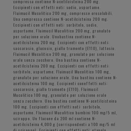
compressa contiene N-acetilcisteina 200 mg.
Eccipienti con effetti noti: sodio, aspartame.
Fluimucil Mucolitico 200 mg, compresse orosolubili.
Una compressa contiene N-acetilcisteina 200 mg.
Eccipienti con effetti noti: sorbitolo, sodio,
aspartame. Fluimucil Mucolitico 200 mg, granulato
per soluzione orale. Unabustina contiene N-
acetilcisteina 200 mg. Eccipienti con effetti noti:
saccarosio, glucosio, giallo tramonto (E110), lattosio.
Fluimucil Mucolitico 200 mg, granulato per soluzione
orale senza zucchero. Una bustina contiene N-
acetilcisteina 200 mg. Eccipienti con effetti noti:
sorbitolo, aspartame. Fluimucil Mucolitico 100 mg,
granulato per soluzione orale. Una bustina contiene N-
acetilcisteina 100 mg. Eccipienti coneffetti noti:
saccarosio, giallo tramonto (E110). Fluimucil
Mucolitico 100 mg, granulato per soluzione orale
senza zucchero. Una bustina contiene N-acetilcisteina
100 mg. Eccipienti con effetti noti: sorbitolo,
aspartame. Fluimucil Mucolitico bambini 100 mg/5 ml,
sciroppo. Un flacone da 200 ml contiene N-
acetilcisteina 4,000 g (corrispondenti a 100 mg/5 ml
di sciroppo). Eccipienti con effetti noti: etanolo,