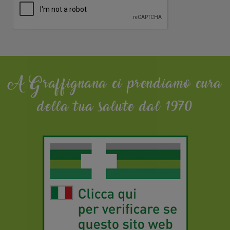
A Graffignana ci prendiamo cura
della tua salute dal 1970