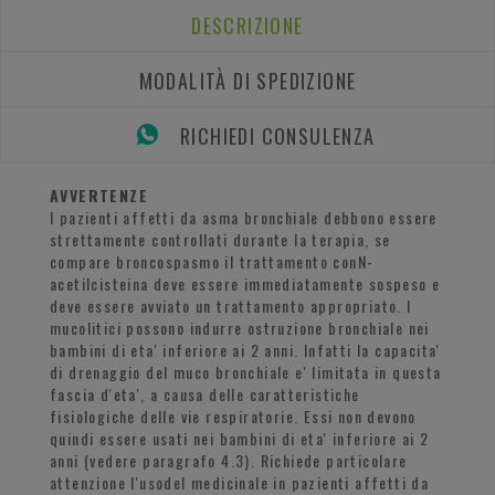
DESCRIZIONE
MODALITÀ DI SPEDIZIONE
RICHIEDI CONSULENZA
AVVERTENZE
I pazienti affetti da asma bronchiale debbono essere
strettamente controllati durante la terapia, se
compare broncospasmo il trattamento conN-
acetilcisteina deve essere immediatamente sospeso e
deve essere avviato un trattamento appropriato. I
mucolitici possono indurre ostruzione bronchiale nei
bambini di eta' inferiore ai 2 anni. Infatti la capacita'
di drenaggio del muco bronchiale e' limitata in questa
fascia d'eta', a causa delle caratteristiche
fisiologiche delle vie respiratorie. Essi non devono
quindi essere usati nei bambini di eta' inferiore ai 2
anni (vedere paragrafo 4.3). Richiede particolare
attenzione l'usodel medicinale in pazienti affetti da