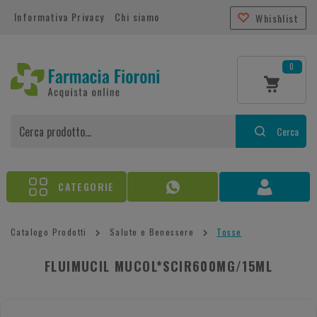
Informativa Privacy
Chi siamo
Whishlist
0
Cerca
CATEGORIE
Catalogo Prodotti
Salute e Benessere
Tosse
FLUIMUCIL MUCOL*SCIR600MG/15ML