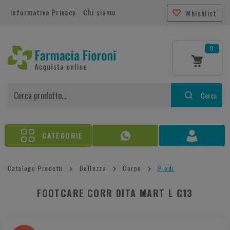
Informativa Privacy
Chi siamo
Whishlist
0
Cerca
CATEGORIE
Catalogo Prodotti
Bellezza
Corpo
Piedi
FOOTCARE CORR DITA MART L C13