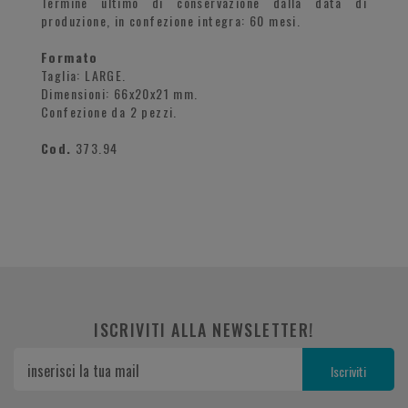
Termine ultimo di conservazione dalla data di
produzione, in confezione integra: 60 mesi.
Formato
Taglia: LARGE.
Dimensioni: 66x20x21 mm.
Confezione da 2 pezzi.
Cod.
373.94
ISCRIVITI ALLA NEWSLETTER!