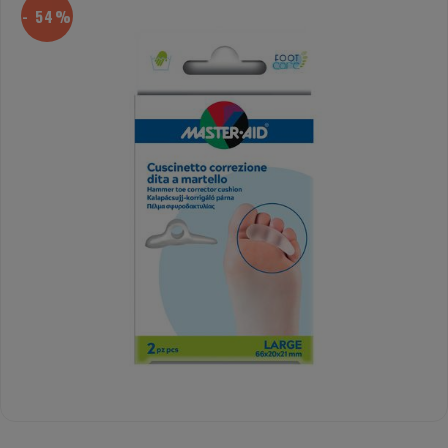
- 54%