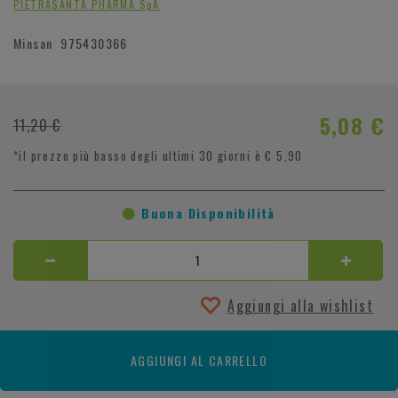
PIETRASANTA PHARMA SpA
Minsan
975430366
5,08 €
11,20 €
*il prezzo più basso degli ultimi 30 giorni è € 5,90
Buona Disponibilità
Aggiungi alla wishlist
AGGIUNGI AL CARRELLO