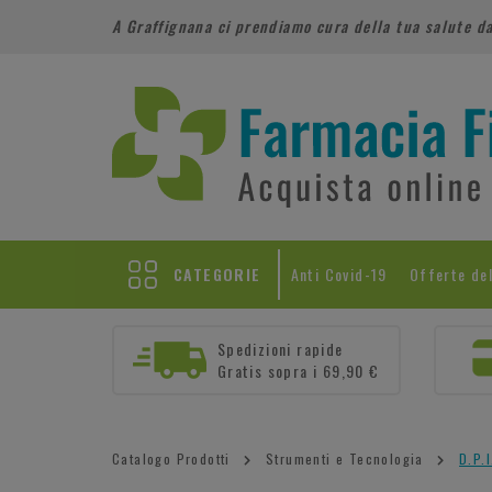
A Graffignana ci prendiamo cura della tua salute d
CATEGORIE
Anti Covid-19
Offerte de
Spedizioni rapide
Gratis sopra i 69,90 €
Catalogo Prodotti
Strumenti e Tecnologia
D.P.I