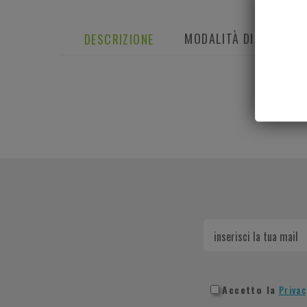
MODALITÀ DI SPEDIZI
DESCRIZIONE
Accetto la
Privac