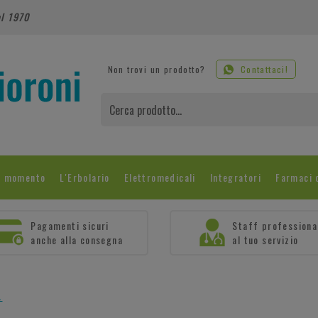
al 1970
Non trovi un prodotto?
Contattaci!
l momento
L'Erbolario
Elettromedicali
Integratori
Farmaci 
Pagamenti sicuri
Staff professiona
anche alla consegna
al tuo servizio
.