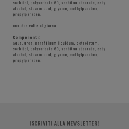
sorbitol, polysorbate 60, sorbitan stearate, cetyl
alcohol, stearic acid, glycine, methylparaben,
propylparaben.
una-due volte al giorno.
Componenti:
aqua, urea, paraffinum liquidum, petrolatum,
sorbitol, polysorbate 60, sorbitan stearate, cetyl
alcohol, stearic acid, glycine, methylparaben,
propylparaben.
ISCRIVITI ALLA NEWSLETTER!