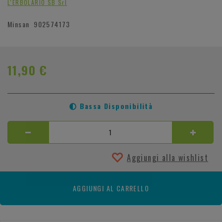
L'ERBOLARIO SB Srl
Minsan
902574173
11,90 €
Bassa Disponibilità
Aggiungi alla wishlist
AGGIUNGI AL CARRELLO