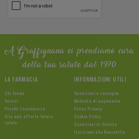
A Graffignana ci prendiamo cura
della tua salute dal 1970
LA FARMACIA
INFORMAZIONI UTILI
Chi Siamo
Spedizioni e consegne
Servizi
Modalità di pagamento
Perchè l'ecommerce
Policy Privacy
Sito web offerte Valore
Cookie Policy
salute
Condizioni di Vendita
Iscrizione alla Newsletter