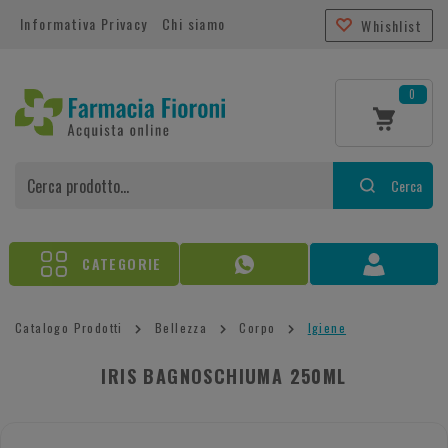
Informativa Privacy
Chi siamo
Whishlist
0
Cerca
CATEGORIE
Catalogo Prodotti
Bellezza
Corpo
Igiene
IRIS BAGNOSCHIUMA 250ML