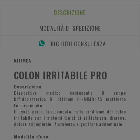
DESCRIZIONE
MODALITÀ DI SPEDIZIONE
RICHIEDI CONSULENZA
KIJIMEA
COLON IRRITABILE PRO
Descrizione
Dispositivo medico contenente il ceppo
bifidobatterico B. bifidum HI-MIMBb75 inattivato
termicamente.
È usato per il trattamento della sindrome del colon
irritabile con i sintomi tipici di stitichezza, diarrea,
dolore addominale, flatulenza e gonfiore addominale.
Modalità d'uso