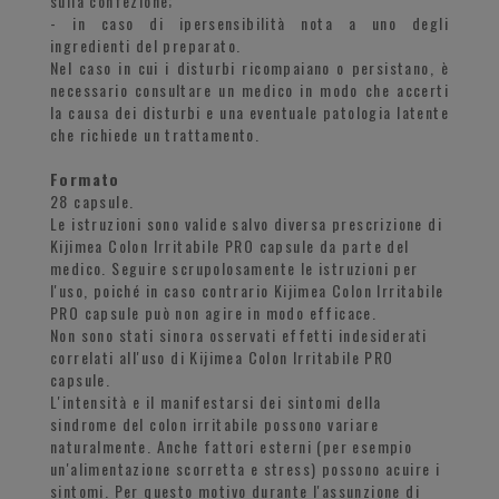
sulla confezione;
- in caso di ipersensibilità nota a uno degli
ingredienti del preparato.
Nel caso in cui i disturbi ricompaiano o persistano, è
necessario consultare un medico in modo che accerti
la causa dei disturbi e una eventuale patologia latente
che richiede un trattamento.
Formato
28 capsule.
Le istruzioni sono valide salvo diversa prescrizione di
Kijimea Colon Irritabile PRO capsule da parte del
medico. Seguire scrupolosamente le istruzioni per
l'uso, poiché in caso contrario Kijimea Colon Irritabile
PRO capsule può non agire in modo efficace.
Non sono stati sinora osservati effetti indesiderati
correlati all'uso di Kijimea Colon Irritabile PRO
capsule.
L'intensità e il manifestarsi dei sintomi della
sindrome del colon irritabile possono variare
naturalmente. Anche fattori esterni (per esempio
un'alimentazione scorretta e stress) possono acuire i
sintomi. Per questo motivo durante l'assunzione di