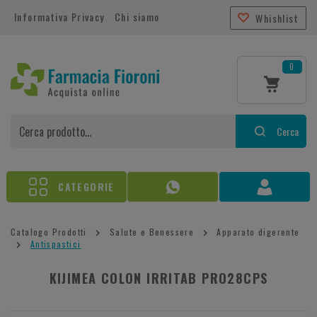
Informativa Privacy
Chi siamo
Whishlist
0
Cerca
CATEGORIE
Catalogo Prodotti
Salute e Benessere
Apparato digerente
Antispastici
KIJIMEA COLON IRRITAB PRO28CPS