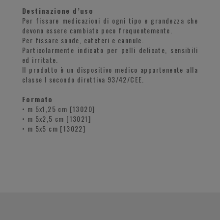
Destinazione d’uso
Per fissare medicazioni di ogni tipo e grandezza che
devono essere cambiate poco frequentemente.
Per fissare sonde, cateteri e cannule.
Particolarmente indicato per pelli delicate, sensibili
ed irritate.
Il prodotto è un dispositivo medico appartenente alla
classe I secondo direttiva 93/42/CEE.
Formato
• m 5x1,25 cm [13020]
• m 5x2,5 cm [13021]
• m 5x5 cm [13022]