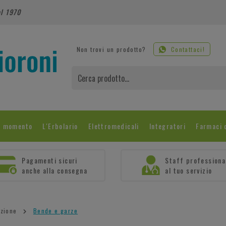
al 1970
Non trovi un prodotto?
Contattaci!
l momento
L'Erbolario
Elettromedicali
Integratori
Farmaci 
Pagamenti sicuri
Staff professiona
anche alla consegna
al tuo servizio
zione
Bende e garze