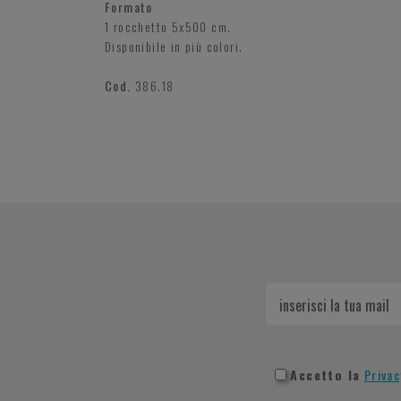
Formato
1 rocchetto 5x500 cm.
Disponibile in più colori.
Cod.
386.18
Accetto la
Privac