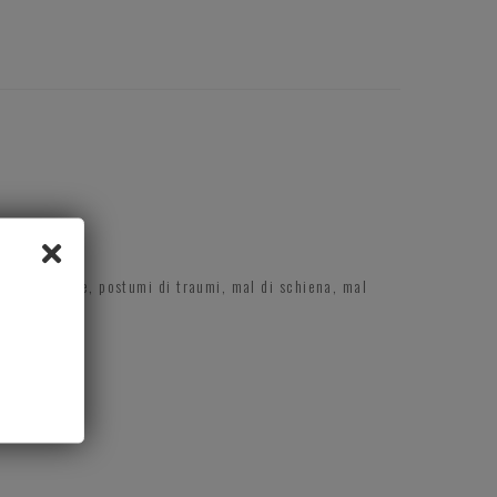
nto muscolare, postumi di traumi, mal di schiena, mal