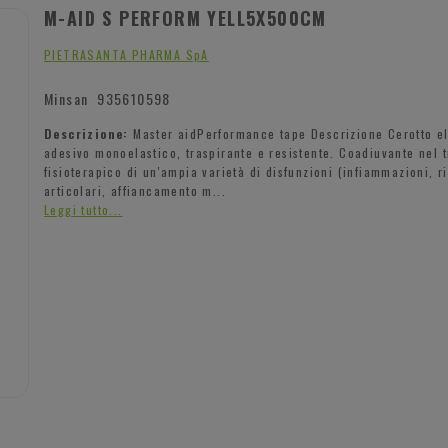
M-AID S PERFORM YELL5X500CM
PIETRASANTA PHARMA SpA
Minsan
935610598
Descrizione:
Master aidPerformance tape Descrizione Cerotto el
adesivo monoelastico, traspirante e resistente. Coadiuvante nel 
fisioterapico di un'ampia varietà di disfunzioni (infiammazioni, ri
articolari, affiancamento m...
Leggi tutto...