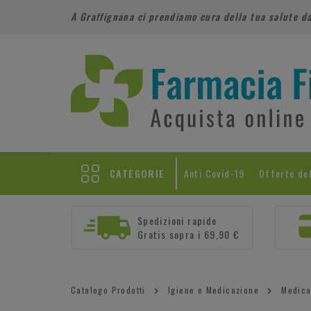
A Graffignana ci prendiamo cura della tua salute d
CATEGORIE
Anti Covid-19
Offerte de
Spedizioni rapide
Gratis sopra i 69,90 €
Catalogo Prodotti
Igiene e Medicazione
Medica