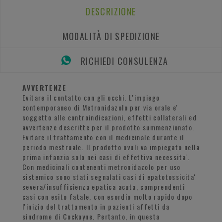
DESCRIZIONE
MODALITÀ DI SPEDIZIONE
RICHIEDI CONSULENZA
AVVERTENZE
Evitare il contatto con gli occhi. L'impiego
contemporaneo di Metronidazolo per via orale e'
soggetto alle controindicazioni, effetti collaterali ed
avvertenze descritte per il prodotto summenzionato.
Evitare il trattamento con il medicinale durante il
periodo mestruale. Il prodotto ovuli va impiegato nella
prima infanzia solo nei casi di effettiva necessita'.
Con medicinali contenenti metronidazolo per uso
sistemico sono stati segnalati casi di epatotossicita'
severa/insufficienza epatica acuta, comprendenti
casi con esito fatale, con esordio molto rapido dopo
l'inizio del trattamento in pazienti affetti da
sindrome di Cockayne. Pertanto, in questa