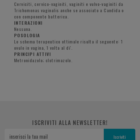
Cerviciti, cervico-vaginiti, vaginiti e vulvo-vaginiti da
Trichomonas vaginalis anche se associato a Candida o
con componente batterica.
INTERAZIONI
Nessuna.
POSOLOGIA
Lo schema terapeutico ottimale risulta il seguente: 1
ovulo in vagina, 1 volta al di'.
PRINCIPI ATTIVI
Metronidazolo; clotrimazolo.
ISCRIVITI ALLA NEWSLETTER!