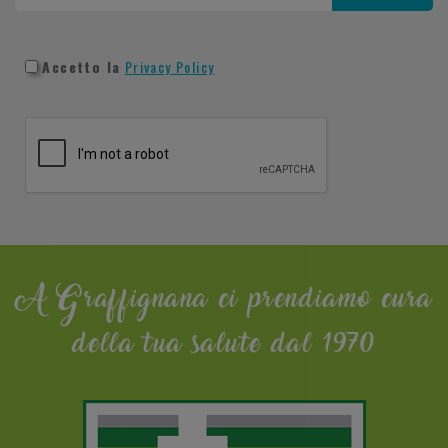
Accetto la
Privacy Policy
A Graffignana ci prendiamo cura
della tua salute dal 1970