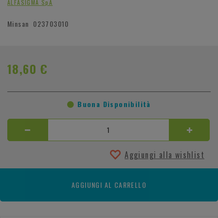
ALFASIGMA SpA
Minsan
023703010
18,60 €
Buona Disponibilità
Aggiungi alla wishlist
AGGIUNGI AL CARRELLO