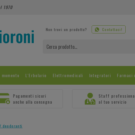
al 1970
Non trovi un prodotto?
Contattaci!
l momento
L'Erbolario
Elettromedicali
Integratori
Farmaci 
Pagamenti sicuri
Staff professiona
anche alla consegna
al tuo servizio
/ deodoranti