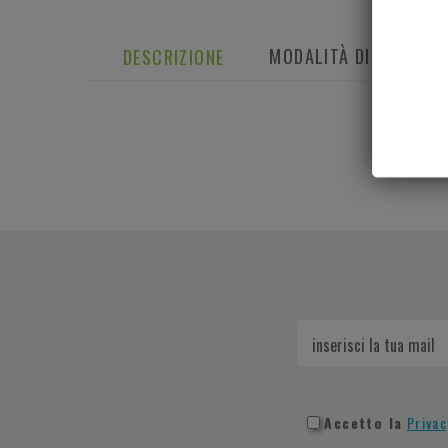
MODALITÀ DI SPEDIZI
DESCRIZIONE
Accetto la
Privac