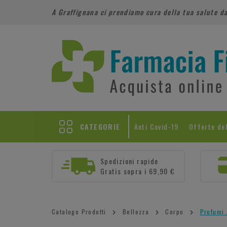
A Graffignana ci prendiamo cura della tua salute d
CATEGORIE
Anti Covid-19
Offerte de
Spedizioni rapide
Gratis sopra i 69,90 €
Catalogo Prodotti
Bellezza
Corpo
Profumi 