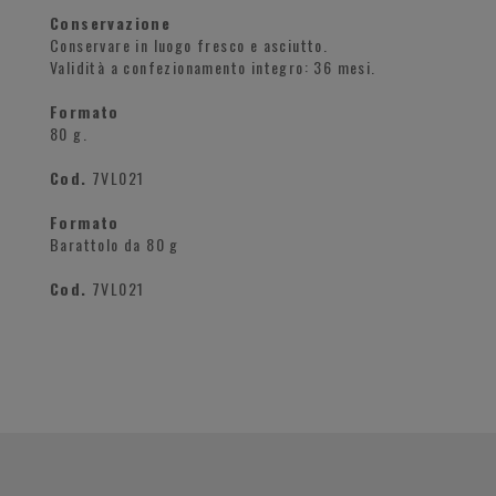
Conservazione
Conservare in luogo fresco e asciutto.
Validità a confezionamento integro: 36 mesi.
Formato
80 g.
Cod.
7VL021
Formato
Barattolo da 80 g
Cod.
7VL021