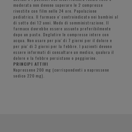
moderata non devono superare le 2 compresse
rivestite con film nelle 24 ore. Popolazione
pediatrica. Il farmaco e' controindicato nei bambini al
di sotto dei 12 anni. Modo di somministrazione. Il
farmaco dovrebbe essere assunto preferibilmente
dopo un pasto. Deglutire le compresse intere con
acqua. Non usare per piu' di 7 giorni per il dolore e
per piu' di 3 giorni per la febbre. I pazienti devono
essere informati di consultare un medico, qualora il
dolore e la febbre persistano o peggiorino.
PRINCIPI ATTIVI
Naprossene 200 mg (corrispondenti a naprossene
sodico 220 mg).