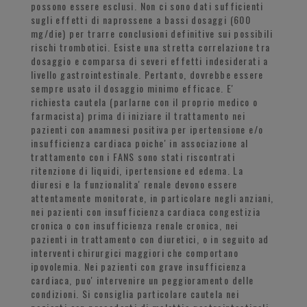
possono essere esclusi. Non ci sono dati sufficienti
sugli effetti di naprossene a bassi dosaggi (600
mg/die) per trarre conclusioni definitive sui possibili
rischi trombotici. Esiste una stretta correlazione tra
dosaggio e comparsa di severi effetti indesiderati a
livello gastrointestinale. Pertanto, dovrebbe essere
sempre usato il dosaggio minimo efficace. E'
richiesta cautela (parlarne con il proprio medico o
farmacista) prima di iniziare il trattamento nei
pazienti con anamnesi positiva per ipertensione e/o
insufficienza cardiaca poiche' in associazione al
trattamento con i FANS sono stati riscontrati
ritenzione di liquidi, ipertensione ed edema. La
diuresi e la funzionalita' renale devono essere
attentamente monitorate, in particolare negli anziani,
nei pazienti con insufficienza cardiaca congestizia
cronica o con insufficienza renale cronica, nei
pazienti in trattamento con diuretici, o in seguito ad
interventi chirurgici maggiori che comportano
ipovolemia. Nei pazienti con grave insufficienza
cardiaca, puo' intervenire un peggioramento delle
condizioni. Si consiglia particolare cautela nei