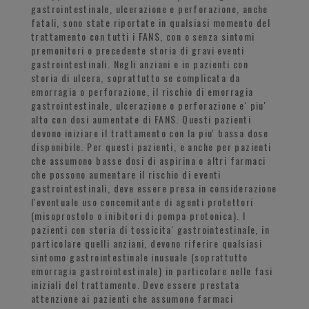
gastrointestinale, ulcerazione e perforazione, anche
fatali, sono state riportate in qualsiasi momento del
trattamento con tutti i FANS, con o senza sintomi
premonitori o precedente storia di gravi eventi
gastrointestinali. Negli anziani e in pazienti con
storia di ulcera, soprattutto se complicata da
emorragia o perforazione, il rischio di emorragia
gastrointestinale, ulcerazione o perforazione e' piu'
alto con dosi aumentate di FANS. Questi pazienti
devono iniziare il trattamento con la piu' bassa dose
disponibile. Per questi pazienti, e anche per pazienti
che assumono basse dosi di aspirina o altri farmaci
che possono aumentare il rischio di eventi
gastrointestinali, deve essere presa in considerazione
l'eventuale uso concomitante di agenti protettori
(misoprostolo o inibitori di pompa protonica). I
pazienti con storia di tossicita' gastrointestinale, in
particolare quelli anziani, devono riferire qualsiasi
sintomo gastrointestinale inusuale (soprattutto
emorragia gastrointestinale) in particolare nelle fasi
iniziali del trattamento. Deve essere prestata
attenzione ai pazienti che assumono farmaci