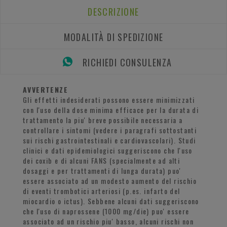
DESCRIZIONE
MODALITÀ DI SPEDIZIONE
RICHIEDI CONSULENZA
AVVERTENZE
Gli effetti indesiderati possono essere minimizzati
con l'uso della dose minima efficace per la durata di
trattamento la piu' breve possibile necessaria a
controllare i sintomi (vedere i paragrafi sottostanti
sui rischi gastrointestinali e cardiovascolari). Studi
clinici e dati epidemiologici suggeriscono che l'uso
dei coxib e di alcuni FANS (specialmente ad alti
dosaggi e per trattamenti di lunga durata) puo'
essere associato ad un modesto aumento del rischio
di eventi trombotici arteriosi (p.es. infarto del
miocardio o ictus). Sebbene alcuni dati suggeriscono
che l'uso di naprossene (1000 mg/die) puo' essere
associato ad un rischio piu' basso, alcuni rischi non