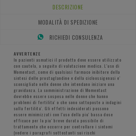
DESCRIZIONE
MODALITÀ DI SPEDIZIONE
RICHIEDI CONSULENZA
AVVERTENZE
In pazienti asmatici il prodotto deve essere utilizzato
con cautela, a seguito di valutazione medica. L'uso di
Momentact, come di qualsiasi farmaco inibitore della
sintesi delle prostaglandine e della cicloossigenasi e'
sconsigliato nelle donne che intendano iniziare una
gravidanza. La somministrazione di Momentact
dovrebbe essere sospesa nelle donne che hanno
problemi di fertilita' o che sono sottoposte a indagini
sulla fertilita'. Gli effetti indesiderati possono
essere minimizzati con l'uso della piu' bassa dose
efficace per la piu' breve durata possibile di
trattamento che occorre per controllare i sintomi
(vedere i paragrafi sottostanti sui rischi