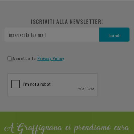
ISCRIVITI ALLA NEWSLETTER!
Accetto la
Privacy Policy
A Graffignana ci prendiamo cura