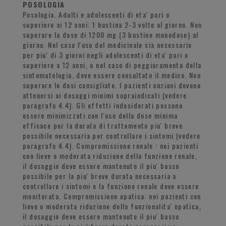
POSOLOGIA
Posologia. Adulti e adolescenti di eta' pari o
superiore ai 12 anni: 1 bustina 2-3 volte al giorno. Non
superare la dose di 1200 mg (3 bustine monodose) al
giorno. Nel caso l'uso del medicinale sia necessario
per piu' di 3 giorni negli adolescenti di eta' pari o
superiore a 12 anni, o nel caso di peggioramento della
sintomatologia, deve essere consultato il medico. Non
superare le dosi consigliate. I pazienti anziani devono
attenersi ai dosaggi minimi sopraindicati (vedere
paragrafo 4.4). Gli effetti indesiderati possono
essere minimizzati con l'uso della dose minima
efficace per la durata di trattamento piu' breve
possibile necessaria per controllare i sintomi (vedere
paragrafo 4.4). Compromissione renale : nei pazienti
con lieve o moderata riduzione della funzione renale,
il dosaggio deve essere mantenuto il piu' basso
possibile per la piu' breve durata necessaria a
controllare i sintomi e la funzione renale deve essere
monitorata. Compromissione epatica: nei pazienti con
lieve o moderata riduzione della funzionalita' epatica,
il dosaggio deve essere mantenuto il piu' basso